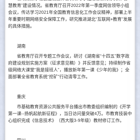
慧教育”建设情况。省教育厅召开2022年第一季度网信领导小组
会议，传达学习2021年全国教育信息化工作会议精神，部署上半
年重要时期网络安全保障工作，研究推进湖北“互联网+教育”发展
的具体措施。
湖南
省教育厅召开专题工作会议，研讨《湖南省“十四五”数字政
府建设规划实施方案（征求意见稿）》并反馈意见；持续制作省
级网络大课堂“我是接班人”，播放新年第一课《少年的我》；全
面部署全省教育系统“挖矿”行动清零工作。
重庆
市基础教育资源公共服务平台播出市教委组织编制的《开学
第一课--扬帆起航新征程》，当日访问量突破4万。市教育技装中
心组织完成《信息技术》（西大版3-9年级）教材修订工作。