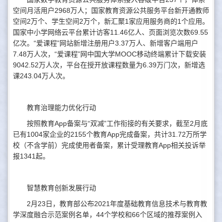
空间月活用户2968万人；国家教育资源公共服务平台新开通教师
空间2万个、学生空间2万个，新汇聚1家应用服务商的1个应用。
国家中小学网络云平台累计访客11.46亿人、页面浏览次数69.55
亿次。“爱课程”网站新增注册用户3.37万人、新增客户端用户
7.48万人次，“爱课程”网中国大学MOOC移动终端累计下载安装
9042.52万人次，平台在授开放课程数量为6.39万门次，新增选
课243.04万人次。
教育治理能力优化行动
按照教育App备案与“双减”工作衔接的有关要求，截至2月底
已有1004家企业的2155个教育App完成备案，共计31.72万所学
校（不含学前）完成使用者备案，累计受理教育App相关投诉举
报1341起。
智慧教育创新发展行动
2月23日，教育部公布2021年度基础教育信息技术与教育教
学深度融合示范案例名单，44个学校和66个区域的推荐案例入