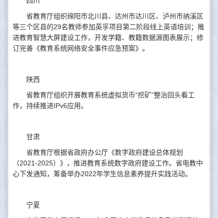
四川
省教育厅组织绵阳市北川县、达州市达川区、泸州市纳溪区
等三个区县的29名教师参加英孚项目第二阶段线上英语培训；推
进教育智慧大屏建设工作，开发学籍、教籍数据源图表展示；修
订完善《教育系统网络安全事件应急预案》。
陕西
省教育厅组织开展教育系统虚拟货币“挖矿”整治回头看工
作，持续推进IPv6应用。
甘肃
省教育厅根据省政府办公厅《数字政府建设总体规划
（2021-2025）》，推进教育系统数字政府建设工作。省电教中
心下发通知，筹备举办2022年学生信息素养提升实践活动。
宁夏