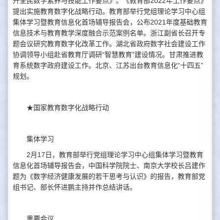
升全民数字素养与技能工作要点》。《教育部2022年工作要点》
提出实施教育数字化战略行动。教育部举行党组理论学习中心组
集体学习暨教育信息化首场辅导报告会，公布2021年度基础教育
信息技术与教育教学深度融合示范案例名单。浙江副省长召开专
题会议研究教育数字化改革工作。湖北省政府数字社会建设工作
协调领导小组赴省教育厅调研“智慧教育”建设情况。甘肃推进教
育系统数字政府建设工作。北京、江苏出台教育信息化“十四五”
规划。
★国家教育数字化战略行动
集体学习
2月17日，教育部举行党组理论学习中心组集体学习暨教育
信息化首场辅导报告会，中国科学院院士、南京大学校长吕建作
题为《数字经济健康发展的若干思考与认识》的报告，教育部党
组书记、部长怀进鹏主持并作总结讲话。
重要会议