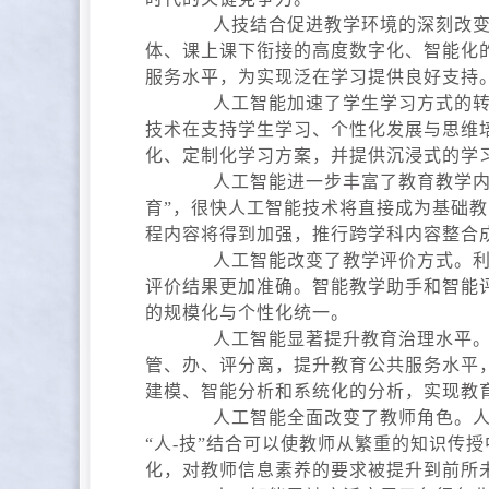
人技结合促进教学环境的深刻改变。
体、课上课下衔接的高度数字化、智能化的
服务水平，为实现泛在学习提供良好支持
人工智能加速了学生学习方式的转变
技术在支持学生学习、个性化发展与思维
化、定制化学习方案，并提供沉浸式的学
人工智能进一步丰富了教育教学内容
育”，很快人工智能技术将直接成为基础
程内容将得到加强，推行跨学科内容整合成
人工智能改变了教学评价方式。利用
评价结果更加准确。智能教学助手和智能
的规模化与个性化统一。
人工智能显著提升教育治理水平。人
管、办、评分离，提升教育公共服务水平
建模、智能分析和系统化的分析，实现教
人工智能全面改变了教师角色。人工
“人-技”结合可以使教师从繁重的知识传
化，对教师信息素养的要求被提升到前所