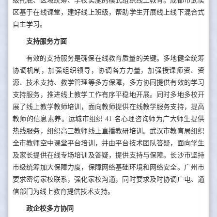
级托底、区域统筹、学校实施的模式组织线上教育。成都市武侯
区基于在线课堂，建好线上班级，帮助学生开展线上线下混合式
自主学习。
支持服务方面
有效的支持服务是确保在线教育质量的关键。多地健全统筹
协调机制，加强组织领导，协调各方力量，加强授课师资、资
源、技术支持、教学管理等多方保障，多方协同提供有效的学习
支持服务，推进线上教学工作有序平稳地开展。同时多地多校开
展了线上教学教师培训，面向教师提供在线教学服务支持，提高
教师的信息素养。运城市组织 41 名心理咨询师为广大师生提供
热线服务，组织高三教师线上直播教研培训。武汉市教育局组织
全市教师空中课堂平台培训，并由平台技术团队答疑，面向学生
及家长提供在线专场培训及答疑，提供支持与保障。长沙市坚持
市级统筹加大保障力度，保障网络基础环境和网络安全。广州市
要求密切家校联系，强化家校沟通，同时要求及时协调广电、通
信部门为线上教育提供技术支持。
政企校多方协同