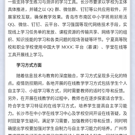
一些支持学生练习与测评的学习工具。长沙市要求以学校为主体
具体推进，并辅之以 QQ 群、微信群、钉钉等公共应用软件，开
展家校互联，确保教学效果。青岛市市南区中小学将用好用活
QQ、微信、钉钉、云平台、学习强国等现代网络技术手段，实
现线上学习任务单的发放、课程资源的传输共享、网络学习的组
织、知识技能的学习和各类问题的现场答疑等环节。宁夏高等院
校和职业学校使用中国大学 MOOC 平台（慕课）、学堂在线等
工具开展线上学习。
学习方式方面
随着信息技术与教育的深度融合，学习方式呈现多元化的特
点。疫情防控期间，各地开展的在线教学学习方式包括学生个人
自主学习、小组学习等方式，同时需要教师的适时引导和反馈。
另外，在开展在线教学的过程中，教师也在逐步探索适合学生、
符合学生学习特征的在线学习方式，培养学生提高自主学习能
力。长沙市在中小学在线学习中心及学校空间开设在线答疑，及
时回复学生疑问，满足学习需要，加强教师引导和反馈，同时明
确提出学校要加强对学生自制力与自主学习能力的培养。广州市