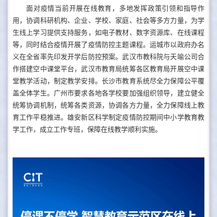
面对疫情当前开展在线教育，多地发挥政策引领和指导作
用，协调科研机构、企业、学校、家庭、社会等多方力量，为学
生线上学习提供支持服务，如电子教材、数字资源库、在线课程
等，同时结合疫情开展了疫情防控主题课程。运城市以政府办名
义在全省率先印发开学后防控预案。武汉市教科院与天喻公司合
作搭建空中课堂平台，武汉市教育局统筹各区教育局开展空中课
堂教学活动，制定教学安排。长沙市教育系统尽全力保障公平覆
盖全体学生。广州市要求各地各学校要加强组织领导，建立健全
统筹协调机制，统筹各类资源，协调各方力量，全力保障线上教
育工作平稳推进。雄安新区科学制定疫情防控期间中小学教育教
学工作，成立工作专班，保障在线教学顺利实施。