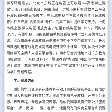
学习环境需求。北京市东城区在电视上可收看“中高考学生课
堂”、召开网络家长会、网络班会。运城市依托智慧教育云平台
开展远程网络直播教学，在运城电视台三套科教频道《运城教
育》栏目开展“名师讲堂”专栏，为高三学生提供学习支持。上海
市线上教学以电视播放为主，包括有线电视和 IPTV，同时以
IPTV、有线电视、网络直播和手机观看等多种形式开设德育公开
课。武汉市基于武汉教育云搭建全市中小学空中课堂平台。长沙
市首选利用有线电视或网络电视开展空中课堂，同时依托长沙市
网络学习空间人人通云平台等。广州市联合其他地市过广东教育
电视课堂、广东移动 IPTV、腾讯教育“粤课堂”播出小学阶段的
线上课堂。苏州市在有线电视“名师空中课堂”栏目中开设《抗疫
助学》专题课程。
学习资源方面
适切的学习资源是在线教育有效开展的前提和基础。疫情防
控期间大规模在线教育的学习资源主要有电子教材、开放平台资
源、慕课课程、专题学习资源等。除依托国家教育资源公共服务
平台“一师一优课、一课一名师”、地区现有的教育云平台和资源