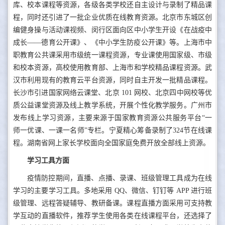
库、校本课程等资源，各级各类学校还自主设计与录制了精品课
程，同时还引进了一批企业优质在线教育资源。北京市东城区创
编健身操与活动课视频、闵行区面向区中小学生开设《在战疫中
成长——德育公开课》、《中小学生防疫公开课》等。上海市中
职教育公共课采用市级统一课程资源，专业课使用国家级、市级
和校本资源，高校使用教育部、上海市和学校精品课程资源。武
汉市利用现有的教育云平台资源，同时自主开发一批精品课程。
长沙市引进国家网络云课堂、北京 101 网校、北京四中网校等优
质公益课堂资源及线上教学系统，开展个性化教学服务。广州市
发布线上学习资源，主要来源于国家教育资源公共服务平台“一
师一优课、一课一名师”专栏。宁夏精心筹备录制了324节在线课
程。湖南省网上家长学校面向全国家庭免费开放全部线上资源。
学习工具方面
疫情防控期间，直播、点播、录课、班级管理工具成为在线
学习的主要学习工具。多地采用 QQ、微信、钉钉等 APP 进行班
级管理、远程答疑辅导、教研备课。课程直播方面采用可支持教
学互动的直播软件，推荐学生使用各类在线课程平台，还选择了