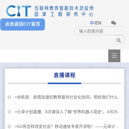
中
/
EN
点击返回CIT首页

直播课程
>余胜泉：疫情加速的教育服务社会化协同，带给我们什么启示？
>元卓计划直播：8次课深入了解“世界机器人简史”，4月25日-5月24日
>5G将怎样改变社会？移动通信专家开讲啦！——元卓计划公益直播课