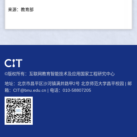
来源：教育部
©版权所有：互联网教育智能技术及应用国家工程研究中心
地址：北京市昌平区沙河镇满井路甲2号 北京师范大学昌平校园 | 邮
箱：
CIT@bnu.edu.cn
| 电话：010-58807205