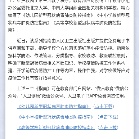
全、维护校园正常生活教学秩序，教育部应对疫情工作领导小组
办公室委托北京大学、中南大学组织全国相关机构和学校，精心
编写了《幼儿园新型冠状病毒肺炎防控指南》《中小学校新型冠
状病毒肺炎防控指南》《高等学校新型冠状病毒肺炎防控指
南》。
近日，该系列指南由人民卫生出版社出版并提供免费电子书
供查阅和下载，指导学校全方位落实落细落小疫情防控。指南依
据科学防治、依法管理、分类指导、家校联防、教医联控原则，
明确了新型冠状病毒相关基础知识、学校疫情防控工作体系构
建、开学前后疫情防控工作等内容，操作性强，对学校做好应对
疫情工作具有较好指导意义。
上述三个《指南》可在教育部门户网站、“微言教育”微信公
众号、“人卫健康”微信公众号、人卫电子书APP免费浏览使用。
《幼儿园新型冠状病毒肺炎防控指南》
（
点击下载
）
《中小学校新型冠状病毒肺炎防控指南》
（
点击下载
）
《高等学校新型冠状病毒肺炎防控指南》
（
点击下载
）