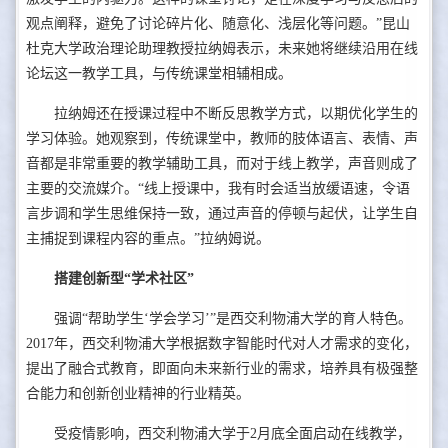
观点阐释，避免了讨论碎片化、随意化、浅层化等问题。”昆山
杜克大学政治理论助理教授拉纳姆表示，未来她将继续沿用在线
论坛这一教学工具，与传统课堂相辅相成。
拉纳姆还在授课过程中不断反思教学方式，以期优化学生的
学习体验。她观察到，传统课堂中，教师的肢体语言、表情、声
音都是非常重要的教学辅助工具，而对于线上教学，声音则成了
主要的交流媒介。“线上授课中，我有时会适当放缓语速，令语
言步调和学生思维保持一致，通过声音的停顿与起伏，让学生自
主捕捉到课程内容的重点。”拉纳姆说。
搭建创新型“学术社区”
强调“帮助学生‘学会学习’”是西交利物浦大学的育人特色。
2017年，西交利物浦大学根据数字智能时代对人才需求的变化，
提出了融合式教育，即面向未来新行业的需求，培养具有极强整
合能力和创新创业精神的行业精英。
受疫情影响，西交利物浦大学于2月底全面启动在线教学，