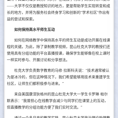
——大学不仅仅是教授知识的地方，更是帮助学生实现转变和成
长的地方，并将为服务社会终身学习和创新的“学术社区”作出有
益的尝试和探索。
如何保持高水平师生互动
如何在网络教学中保持高水平的师生互动是成功开展在线课
程的关键。为此，除了录制教学视频，昆山杜克大学的教授们还
使用具有分组功能的平台直播授课，确保学生能够像在校上课时
一样实时参与、开展讨论和分享想法。
杜克大学负责数字教育的马修·拉斯科夫说：“技术通常被认
为是冰冷的，但在这种情况下，我们希望能够用技术来重建学生
社区，让师生们都积极参与进来。”
来自美国康涅狄格州的昆山杜克大学大一学生卡罗琳·帕尔
默表示：“我曾担心在线教学会减少与同学们在课堂上的互动，
但直播教学的分组功能方便了我们实时交流。”
通过一个多月来的教学实践，昆山杜克大学政治理论助理教