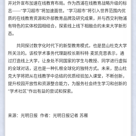
并对外宣布加速在线教育布局。作为西浦在线教育战略升级的标
志——“学习超市”将加速面世。“学习超市”将引入世界范围内优
质的在线教育资源和外部教育品牌及研究成果，并与西交利物浦
有特色的实体校园相结合，探索线上线下相融合的未来大学新形
态。
共同探讨数字化时代下的新型教育模式，也是昆山杜克大学
所关注的。该校学术事务代理副校长斯科特·麦凯克恩表示，通
过打造线上大学，让身处不同国家的学生与教授、同学进行虚拟
的全球对话，这也是一种扎根全球化的独特方式。未来，昆山杜
克大学将把从在线教学中总结的优质经验加入课堂，不断创新，
提升校园开放性和资源整合能力，为服务社会终生学习和创新的
“学术社区”作出有益的尝试和探索。
来源：光明日报 作者：光明日报记者 苏雁