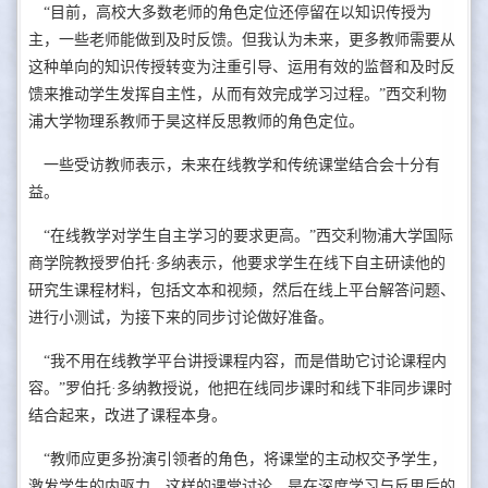
“目前，高校大多数老师的角色定位还停留在以知识传授为
主，一些老师能做到及时反馈。但我认为未来，更多教师需要从
这种单向的知识传授转变为注重引导、运用有效的监督和及时反
馈来推动学生发挥自主性，从而有效完成学习过程。”西交利物
浦大学物理系教师于昊这样反思教师的角色定位。
一些受访教师表示，未来在线教学和传统课堂结合会十分有
益。
“在线教学对学生自主学习的要求更高。”西交利物浦大学国际
商学院教授罗伯托·多纳表示，他要求学生在线下自主研读他的
研究生课程材料，包括文本和视频，然后在线上平台解答问题、
进行小测试，为接下来的同步讨论做好准备。
“我不用在线教学平台讲授课程内容，而是借助它讨论课程内
容。”罗伯托·多纳教授说，他把在线同步课时和线下非同步课时
结合起来，改进了课程本身。
“教师应更多扮演引领者的角色，将课堂的主动权交予学生，
激发学生的内驱力。这样的课堂讨论，是在深度学习与反思后的