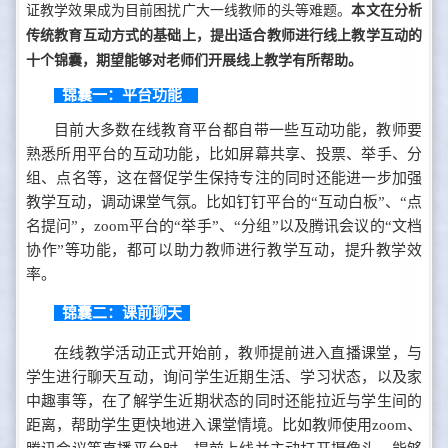
证教学效果成为目前困扰广大一线教师的头等难题。
本文在分析
传统教育互动方式的基础上，提出适合教师进行线上教学互动的
十个锦囊，期望能够对老师们开展线上教学有所帮助。
锦囊一：平台功能
目前大多数在线教育平台都自带一些互动功能，教师要
熟悉所用平台的互动功能，比如屏幕共享、投票、举手、分
组、点名等，这在督促学生保持专注的同时还能进一步加强
教学互动，调动课堂气氛。比如钉钉平台的“互动白板”、“点
名提问”，zoom平台的“举手”、“分组”以及腾讯会议的“文档
协作”等功能，都可以助力教师进行教学互动，提升教学效
率。
锦囊二：课前聊天
在线教学活动正式开始前，教师提前进入直播课堂，与
学生进行聊天互动，询问学生近期生活、学习状态，以及家
中趣事等，在了解学生近期状态的同时还能拉近与学生间的
距离，帮助学生更快地进入课堂情境。比如教师使用zoom、