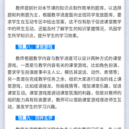
教师提前针对本节课的知识点制作简单的题库，以选择
题和判断题为主，根据教学进度面向全班同学发放题库，要
求学生在互动专区中给出答案，这不仅有助于促进课堂教学
中的师生互动，还能及时了解学生的知识掌握情况，巩固学
生所学知识点，提升学生的学习效果。
锦囊八：课堂游戏
教师根据教学内容与教学进度可以设计两种方式的课堂
游戏，一类是与教学内容有关的课堂游戏，比如角色扮演，
要求学生扮演故事中主人公，模仿其说话、动作、表情等；
另一类是在完成教学任务之余，组织大家进行适当的线上课
堂游戏，比如成语接龙、你画我猜等，增加课堂乐趣，促进
课堂互动。课堂游戏是调动课堂氛围的利器，但是对教师的
组织能力具有较高要求，教师可以借助课堂游戏增进师生互
动，激发学生的学习兴趣。
锦囊九：同伴互评