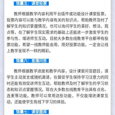
锦囊五：课堂投票
教师根据教学内容利用平台插件或功能设计课堂投票，
投票内容可以是与教学内容有关的知识点，帮助教师及时了
解学生的知识掌握情况，也可以询问学生的喜好、想法、观
点等，在了解学生现实需求的基础上还能进一步激发学生的
参与性、增进师生互动。目前大多数在线教育平台都带有投
票功能，希望一线教师能会用、用好投票功能，一定会让线
上教学呈现不一样的精彩。
锦囊六：直播问答
教师根据教学进度和教学内容，设计课堂问答题目，请
学生主动发言或随机邀请，在督促学生保持学习注意力的同
时还能有效促进师生互动，帮助教师及时了解学生的学习状
态和知识点掌握情况。现在大多数在线教育平台具有点名、
连麦等功能，教师可以常用这些功能，不仅能增进课堂互
动，还能使学生有线下学习的体验。
锦囊七：课堂题库