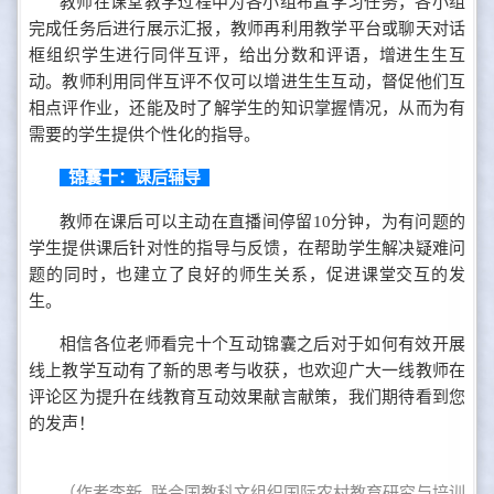
教师在课堂教学过程中为各小组布置学习任务，各小组
完成任务后进行展示汇报，教师再利用教学平台或聊天对话
框组织学生进行同伴互评，给出分数和评语，增进生生互
动。教师利用同伴互评不仅可以增进生生互动，督促他们互
相点评作业，还能及时了解学生的知识掌握情况，从而为有
需要的学生提供个性化的指导。
锦囊十：课后辅导
教师在课后可以主动在直播间停留10分钟，为有问题的
学生提供课后针对性的指导与反馈，在帮助学生解决疑难问
题的同时，也建立了良好的师生关系，促进课堂交互的发
生。
相信各位老师看完十个互动锦囊之后对于如何有效开展
线上教学互动有了新的思考与收获，也欢迎广大一线教师在
评论区为提升在线教育互动效果献言献策，我们期待看到您
的发声！
（作者李新 联合国教科文组织国际农村教育研究与培训