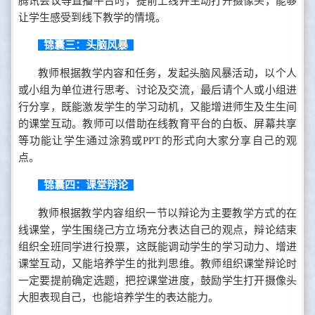
腾讯会议等直播平台时，提前上线并主动打开摄像头，能够
让学生感受到线下教学的情境。
锦囊三：头脑风暴
教师根据教学内容和任务，发起头脑风暴活动，以个人
或小组为单位进行思考、讨论及交流，最后请个人或小组进
行分享，既能激发学生的学习动机，又能增进师生及生生间
的课堂互动。教师可以借助在线教育平台的白板、屏幕共享
等功能让学生通过涂鸦或PPT的形式向大家分享自己的观
点。
锦囊四：课堂辩论
教师根据教学内容组织一节以辩论为主要教学方式的在
线课堂，学生围绕己方立场充分表达自己的观点，辩论结束
组织全班同学进行投票，这既能调动学生的学习动力、增进
课堂互动，又能培养学生的批判思维。教师组织课堂辩论时
一定要提前确定选题，把控课堂进度，鼓励学生打开摄像头
大胆表现自己，也能培养学生的表达能力。