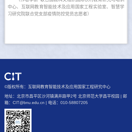
中心、互联网教育智能技术及应用国家工程实验室、智慧学
习研究院联合党支部疫情防控党员志愿者）
©版权所有：互联网教育智能技术及应用国家工程研究中心
地址：北京市昌平区沙河镇满井路甲2号 北京师范大学昌平校园 | 邮
箱：
CIT@bnu.edu.cn
| 电话：010-58807205