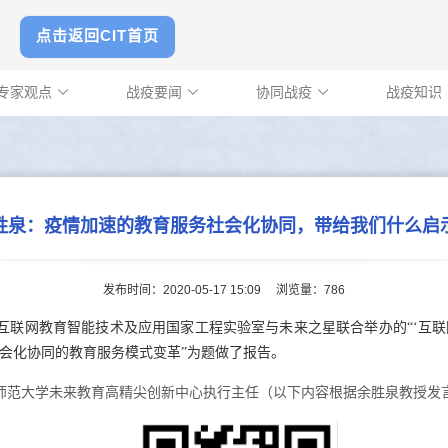
点击返回CIT首页
专家观点
战疫要闻
协同战疫
战疫知识



胜泉：疫情加速的教育服务社会化协同，带给我们什么启
发布时间：2020-05-17 15:09
浏览量：
786
互联网教育智能技术及应用国家工程实验室与未来之星联合举办的“‘互联
会化协同的教育服务模式变革”为题做了报告。
师范大学未来教育高精尖创新中心执行主任
（以下内容根据余胜泉教授发