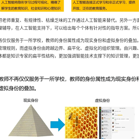
老师重复、有规律性、枯燥乏味的工作通过人工智能来替代。另外一方面
理辅导，在人工智能支持下，可以给出每个个体有针对性的指导方案。所
仅仅服务于一所学校，教师的身份属性成为现实身份和虚拟身份的叠加。
管理规则，而虚拟身份由跨越边界、扁平化、虚拟化的组织管理。由兴趣
体都是知识专家的扁平性结构，更加强调智能技术支撑下的知识管理，更