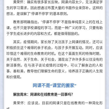
黄荣怀：确实有很多家长反映，网课内容太少，无法满足学
生的学习需求，因此想通过布置大量的书面作业来弥补。这样的
想法，是误解了“停课不停学”的基本原则。
教育部明确指出，“停课不停学”不是指单纯意义上的在线上
课，也不只是学校课程的学习，而是一种广义的学习，只要有助
于学生成长进步的内容和方式，都是值得鼓励的。
其实，疫情期间，家长除了关注孩子上网课的情况，还可以
积极抓住这个难得的亲子机会，与孩子多开展互动。同时，应该
珍惜这个难得的生命教育的时机。在这个直面生死的特殊时期，
关于自然、关于生命、关于社会，涌现出了许许多多以往没有的
鲜活事例。在与孩子谈论疫情的过程中，可以了解身边的人和
事、善和美，教导他们理解生命的意义，培养孩子正确的人生观
和价值观。
网课不是“课堂的搬家”
解放周末：网课和在线教育是一回事吗？
黄荣怀：应该说，目前的网课只是在线教育的一种简化形