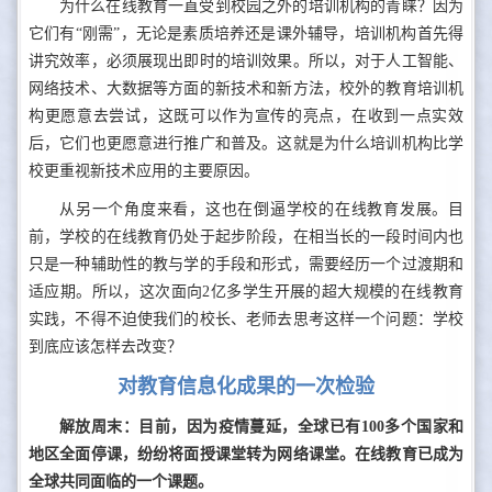
为什么在线教育一直受到校园之外的培训机构的青睐？因为
它们有“刚需”，无论是素质培养还是课外辅导，培训机构首先得
讲究效率，必须展现出即时的培训效果。所以，对于人工智能、
网络技术、大数据等方面的新技术和新方法，校外的教育培训机
构更愿意去尝试，这既可以作为宣传的亮点，在收到一点实效
后，它们也更愿意进行推广和普及。这就是为什么培训机构比学
校更重视新技术应用的主要原因。
从另一个角度来看，这也在倒逼学校的在线教育发展。目
前，学校的在线教育仍处于起步阶段，在相当长的一段时间内也
只是一种辅助性的教与学的手段和形式，需要经历一个过渡期和
适应期。所以，这次面向2亿多学生开展的超大规模的在线教育
实践，不得不迫使我们的校长、老师去思考这样一个问题：学校
到底应该怎样去改变？
对教育信息化成果的一次检验
解放周末：目前，因为疫情蔓延，全球已有100多个国家和
地区全面停课，纷纷将面授课堂转为网络课堂。在线教育已成为
全球共同面临的一个课题。