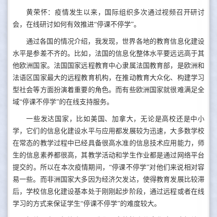
黄荣怀：疫情发生以来，国际组织多次通过视频召开研讨
会，在线研讨如何有效推进“停课不停学”。
通过各国的情况介绍，我发现，世界各地的教育信息化建设
水平是参差不齐的。比如，法国的信息化整体水平要远远高于其
他欧洲国家。法国国家远程教育中心隶属法国教育部，是欧洲和
法语区国家最大的远程教育机构，在推动教育大众化、构建学习
型社会等方面扮演着重要的角色。而有些欧洲国家就很难满足全
域“停课不停学”的在线支持服务。
一些发达国家，比如美国、加拿大，无论是高校还是中小
学，它们的信息化建设水平与应用都发展较为迅速，大多数学校
在常态的教学过程中已经具备很高水准的信息技术应用能力，师
生的信息素养都很高，其教学活动和学生作业都是通过网络平台
提交的。所以在本次疫情期间，“停课不停学”对他们来说相对容
易一些。而非洲国家大多因为经济欠发达，使得教育发展比较滞
后，学校信息化建设基本处于刚刚起步阶段，通过远程或者在线
学习的方式来保证学生“停课不停学”的难度较大。