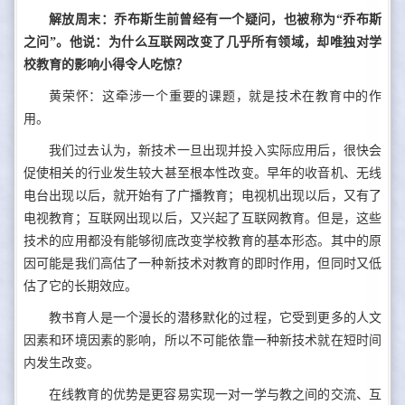
解放周末：乔布斯生前曾经有一个疑问，也被称为“乔布斯
之问”。他说：为什么互联网改变了几乎所有领域，却唯独对学
校教育的影响小得令人吃惊？
黄荣怀：这牵涉一个重要的课题，就是技术在教育中的作
用。
我们过去认为，新技术一旦出现并投入实际应用后，很快会
促使相关的行业发生较大甚至根本性改变。早年的收音机、无线
电台出现以后，就开始有了广播教育；电视机出现以后，又有了
电视教育；互联网出现以后，又兴起了互联网教育。但是，这些
技术的应用都没有能够彻底改变学校教育的基本形态。其中的原
因可能是我们高估了一种新技术对教育的即时作用，但同时又低
估了它的长期效应。
教书育人是一个漫长的潜移默化的过程，它受到更多的人文
因素和环境因素的影响，所以不可能依靠一种新技术就在短时间
内发生改变。
在线教育的优势是更容易实现一对一学与教之间的交流、互