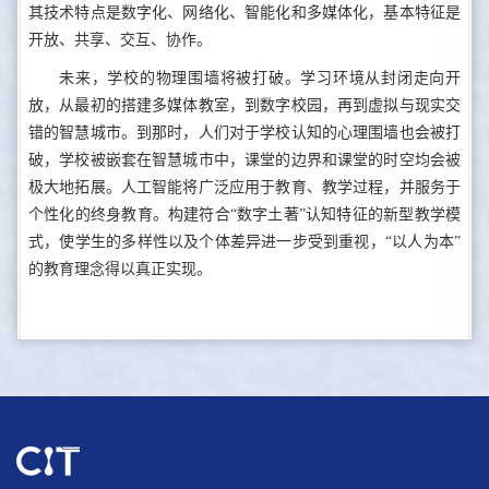
其技术特点是数字化、网络化、智能化和多媒体化，基本特征是
开放、共享、交互、协作。
未来，学校的物理围墙将被打破。学习环境从封闭走向开
放，从最初的搭建多媒体教室，到数字校园，再到虚拟与现实交
错的智慧城市。到那时，人们对于学校认知的心理围墙也会被打
破，学校被嵌套在智慧城市中，课堂的边界和课堂的时空均会被
极大地拓展。人工智能将广泛应用于教育、教学过程，并服务于
个性化的终身教育。构建符合“数字土著”认知特征的新型教学模
式，使学生的多样性以及个体差异进一步受到重视，“以人为本”
的教育理念得以真正实现。