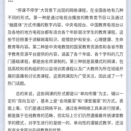
式。
“停课不停学”大背景下出现的网络课程，在全国各地有几种
不同的形式。第一种是通过电视台播放的教育类节目以及通过
“融媒体”方式传播的数字内容，中央电视台、中国教育电视台以
及各地的地方电视台都有适合各个年龄层次学生的教育课程，这
些节目侧重于讲解病毒知识、疫情防护和安全、心理健康、生命
教育等内容。第二种是中央电教馆的国家教育资源库和各省市数
字教育资源平台提供的内容，涵盖了各个年级、各个学科的几万
门基础课程，都是由名师录制的。第三种就是直播式的网课，包
括高校和机构组织的公益培训类课程以及广大教师为所在班级开
展的直播和讨论类课程，这类网课因为广受关注，因此成了一个
热门话题。
总的来说，这些网课的形式都是以“单向传播”为主，辅以一
定的“双向互动”，基本上是“会场搬家”和“课堂搬家”的方式。表
面上看，它们是通过网络平台、通过各种网络工具来进行授课，
都是属于在线教育的范畴，但实际上它们仍然遵循着传统课堂教
学的模式，对学生进行的是统一的、单向性的灌输式教学，还没
有完全发挥出在线教育的优势。