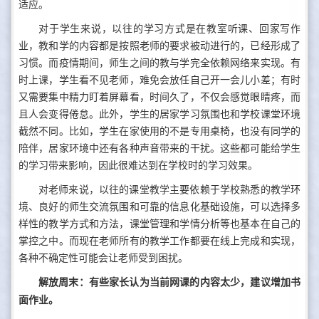
适应。
对于学生来说，以往的学习方式是在教室听课、回家写作
业，教和学的内容都是按照老师的要求被动进行的，已经形成了
习惯。而疫情期间，师生之间的教与学完全依赖网络来实现。有
时上课，学生看不见老师，难免会放任自己开一会儿小差；有时
又需要集中精力盯着屏幕看，时间久了，不仅会感觉眼睛疼，而
且人会变得倦怠。此外，学生的居家学习氛围也和学校课堂环境
截然不同。比如，学生在家使用的不是专用桌椅，也没有同学的
陪伴，居家环境中还有各种声音带来的干扰。这些都可能给学生
的学习带来影响，因此很难达到在学校时的学习效果。
对老师来说，以往的课堂教学主要依赖于学校熟悉的教学环
境、良好的师生交流氛围和可靠的信息化基础设施，可以选择多
样性的教学方式和方法，课堂管理和学情分析等也基本在自己的
掌控之中。而现在老师所有的教学工作都要在线上完成和实现，
各种不确定性可能会让老师受到困扰。
解放周末：有些家长认为当前网课的内容太少，建议增加书
面作业。