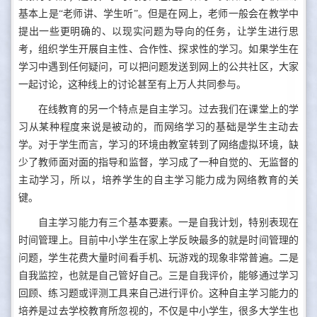
基本上是“老师讲、学生听”。但是在网上，老师一般会在教学中
提出一些更明确的、以现实问题为导向的任务，让学生进行思
考，组织学生开展自主性、合作性、探求性的学习。如果学生在
学习中遇到任何疑问，可以把问题发送到网上的公共社区，大家
一起讨论，这种线上的讨论甚至有上万人共同参与。
在线教育的另一个特点是自主学习。过去我们在课堂上的学
习从某种程度来说是被动的，而网络学习的基础是学生主动去
学。对于学生而言，学习的环境由教室转到了网络虚拟环境，缺
少了教师面对面的指导和监督，学习成了一种自觉的、无监督的
主动学习，所以，培养学生的自主学习能力成为网络教育的关
键。
自主学习能力有三个基本要素。一是自我计划，特别表现在
时间管理上。目前中小学生在家上学反映最多的就是时间管理的
问题，学生花费大量时间看手机、玩游戏的现象非常普遍。二是
自我监控，也就是自己管好自己。三是自我评价，能够通过学习
回顾、练习题或评测工具来自己进行评价。这种自主学习能力的
培养是过去学校教育所忽视的，不仅是中小学生，很多大学生也