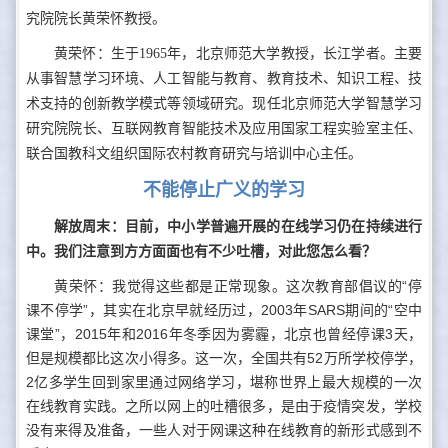
究院院长黄荣怀教授。
黄荣怀：生于1965年，北京师范大学教授，长江学者。主要
从事智慧学习环境、人工智能与教育、教育技术、知识工程、技
术支持的创新教学模式等领域研究。现任北京师范大学智慧学习
研究院院长、互联网教育智能技术及应用国家工程实验室主任、
联合国教科文组织国际农村教育研究与培训中心主任。
不能停止广义的学习
解放周末：目前，中小学普遍开展的在线学习仍在持续进行
中。我们注意到方方面面也有不少吐槽，对此您怎么看？
黄荣怀：我觉得这些都是正常现象。这次教育部倡议的“停
课不停学”，其实在北京早就经历过，2003年SARS期间的“空中
课堂”，2015年和2016年冬季因为雾霾，北京也曾经停课3天，
但是规模都比这次小得多。这一次，全国共有52万所学校停学，
2亿多学生回到家里通过网络学习，堪称世界上最大规模的一次
在线教育实践。之所以网上的吐槽很多，是由于疫情突发，学校
没有来得及准备，一些人对于网课这种在线教育的新形式感到不