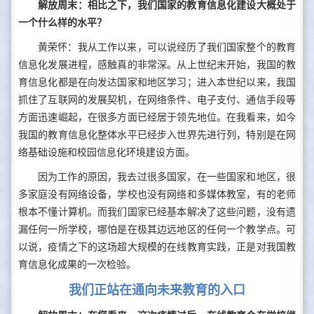
解放周末：相比之下，我们国家的教育信息化建设大概处于
一个什么样的水平？
黄荣怀：我从工作以来，可以说经历了我们国家整个的教育
信息化发展进程，感触真的非常深。从上世纪末开始，我国的教
育信息化都是在向发达国家和地区学习；进入本世纪以来，我国
抓住了互联网的发展契机，在网络条件、电子支付、通信手段等
方面迅速崛起，在很多方面已经居于领先地位。在我看来，如今
我国的教育信息化整体水平已经步入世界先进行列，特别是在网
络基础设施和校园信息化环境建设方面。
因为工作的原因，我去过很多国家，在一些国家和地区，很
多家庭没有网络设备，学校也没有网络和多媒体教室，有的老师
根本不懂计算机。而我们国家已经基本解决了这些问题，没有遗
漏任何一所学校，哪怕是在极其边远地区的任何一个教学点。可
以说，疫情之下的这场超大规模的在线教育实践，正是对我国教
育信息化成果的一次检验。
我们正站在通向未来教育的入口