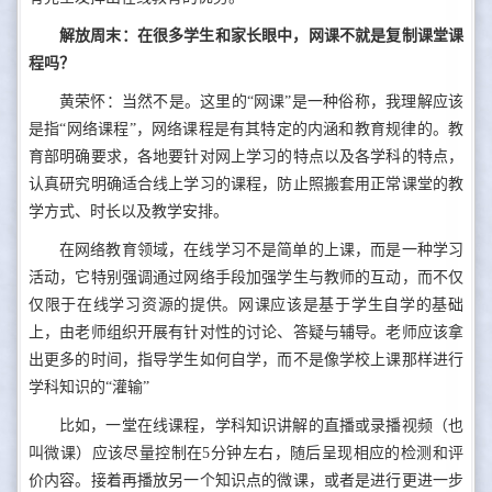
解放周末：在很多学生和家长眼中，网课不就是复制课堂课
程吗？
黄荣怀：当然不是。这里的“网课”是一种俗称，我理解应该
是指“网络课程”，网络课程是有其特定的内涵和教育规律的。教
育部明确要求，各地要针对网上学习的特点以及各学科的特点，
认真研究明确适合线上学习的课程，防止照搬套用正常课堂的教
学方式、时长以及教学安排。
在网络教育领域，在线学习不是简单的上课，而是一种学习
活动，它特别强调通过网络手段加强学生与教师的互动，而不仅
仅限于在线学习资源的提供。网课应该是基于学生自学的基础
上，由老师组织开展有针对性的讨论、答疑与辅导。老师应该拿
出更多的时间，指导学生如何自学，而不是像学校上课那样进行
学科知识的“灌输”
比如，一堂在线课程，学科知识讲解的直播或录播视频（也
叫微课）应该尽量控制在5分钟左右，随后呈现相应的检测和评
价内容。接着再播放另一个知识点的微课，或者是进行更进一步