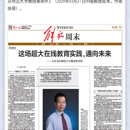
京师范大学教授黄荣怀》（2020年03月27日09版解放周末，作者
徐蓓）。