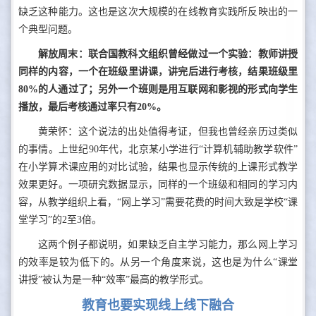
缺乏这种能力。这也是这次大规模的在线教育实践所反映出的一
个典型问题。
解放周末：联合国教科文组织曾经做过一个实验：教师讲授
同样的内容，一个在班级里讲课，讲完后进行考核，结果班级里
80%的人通过了；另外一个班则是用互联网和影视的形式向学生
播放，最后考核通过率只有20%。
黄荣怀：这个说法的出处值得考证，但我也曾经亲历过类似
的事情。上世纪90年代，北京某小学进行“计算机辅助教学软件”
在小学算术课应用的对比试验，结果也显示传统的上课形式教学
效果更好。一项研究数据显示，同样的一个班级和相同的学习内
容，从教学组织上看，“网上学习”需要花费的时间大致是学校“课
堂学习”的2至3倍。
这两个例子都说明，如果缺乏自主学习能力，那么网上学习
的效率是较为低下的。从另一个角度来说，这也是为什么“课堂
讲授”被认为是一种“效率”最高的教学形式。
教育也要实现线上线下融合