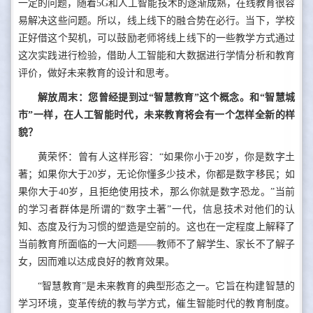
一定的问题，随着5G和人工智能技术的逐渐成熟，在线教育很容
易解决这些问题。所以，线上线下的融合势在必行。当下，学校
正好借这个契机，可以鼓励老师将线上线下的一些教学方式通过
这次实践进行检验，借助人工智能和大数据进行学情分析和教育
评价，做好未来教育的设计和思考。
解放周末：您曾经提到过“智慧教育”这个概念。和“智慧城
市”一样，在人工智能时代，未来教育将会有一个怎样全新的样
貌？
黄荣怀：曾有人这样形容：“如果你小于20岁，你是数字土
著；如果你大于20岁，无论你懂多少技术，你都是数字移民；如
果你大于40岁，且拒绝使用技术，那么你就是数字恐龙。”当前
的学习者群体是所谓的“数字土著”一代，信息技术对他们的认
知、态度及行为习惯的塑造是空前的。这也在一定程度上解释了
当前教育所面临的一大问题——教师不了解学生、家长不了解子
女，因而难以达成良好的教育效果。
“智慧教育”是未来教育的典型形态之一。它旨在构建智慧的
学习环境，变革传统的教与学方式，催生智能时代的教育制度。