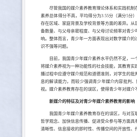
尽管我国的媒介素养教育理论体系和实践机制在
素养总体得分不高，平均得分为3.55分（满分5
存在区域、家庭背景及学校背景等方面的差异。从
备数量、与父母亲密程度、与父母讨论频率对青少
响。整体而言，青少年一方面表现出对数字媒介的
识不强等问题。
目前，我国青少年媒介素养水平仍然不足，一
将媒介素养视为一种功能性的社会技能，其教育实
播过程中应遵守媒介规范和道德准则，对学生的批
息的解读能力，而较少强调青少年媒介内容批判、
视。媒介素养教育存在的误区，使得青少年对媒介
新媒介的特征及对青少年媒介素养教育的影响
我国青少年媒介素养教育存在的误区，与对互
哲学观念、加快信息传播、促进受众参与等方面具
清晰性、信息接收的即时性、传播空间的开放性、