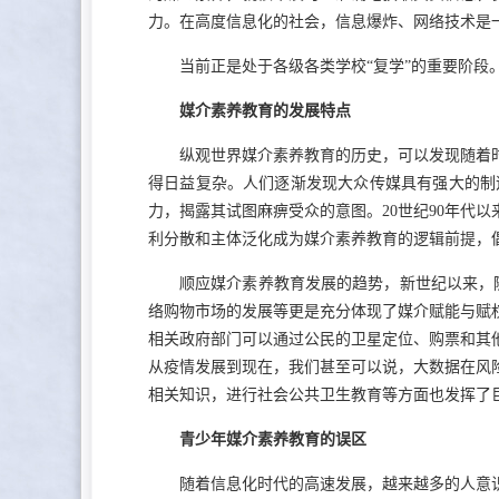
力。在高度信息化的社会，信息爆炸、网络技术是
当前正是处于各级各类学校“复学”的重要阶
媒介素养教育的发展特点
纵观世界媒介素养教育的历史，可以发现随着时
得日益复杂。人们逐渐发现大众传媒具有强大的制
力，揭露其试图麻痹受众的意图。20世纪90年代
利分散和主体泛化成为媒介素养教育的逻辑前提，
顺应媒介素养教育发展的趋势，新世纪以来，
络购物市场的发展等更是充分体现了媒介赋能与赋
相关政府部门可以通过公民的卫星定位、购票和其
从疫情发展到现在，我们甚至可以说，大数据在风
相关知识，进行社会公共卫生教育等方面也发挥了
青少年媒介素养教育的误区
随着信息化时代的高速发展，越来越多的人意