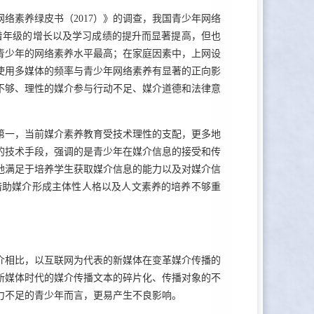
络素养绿皮书（2017）》的调查，我国青少年网络
随着年级的增长以及学习成绩的提升而显著提高，但也
青少年的网络素养水平最高；在家庭因素中，上网设
使用多媒体的频率与青少年网络素养有显著的正向影
不够、理性的媒介参与行动不足、媒介道德和法律意
第一，当前媒介素养教育受技术理性的支配，更多地
的技术手段，强调的是青少年在媒介信息的接受和传
地满足于培养学生获取媒介信息的能力以及对媒介信
借助媒介形成主体性人格以及人文素养的培养不够重
介相比，以互联网为代表的新媒体在变革媒介传播的
新媒体时代的媒介传播文本的碎片化、传播对象的不
力不足的青少年而言，更易产生不良影响。