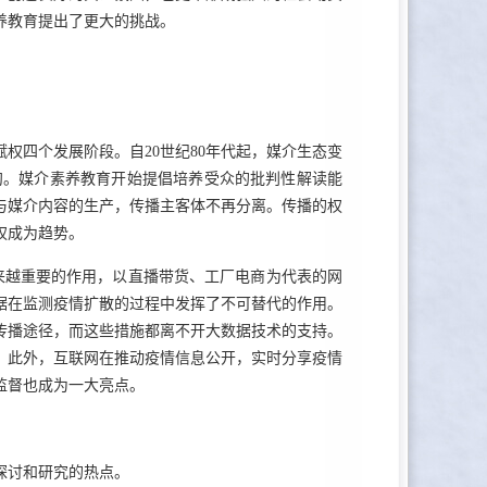
养教育提出了更大的挑战。
权四个发展阶段。自20世纪80年代起，媒介生态变
沟。媒介素养教育开始提倡培养受众的批判性解读能
参与媒介内容的生产，传播主客体不再分离。传播的权
权成为趋势。
来越重要的作用，以直播带货、工厂电商为代表的网
据在监测疫情扩散的过程中发挥了不可替代的作用。
传播途径，而这些措施都离不开大数据技术的支持。
。此外，互联网在推动疫情信息公开，实时分享疫情
监督也成为一大亮点。
探讨和研究的热点。