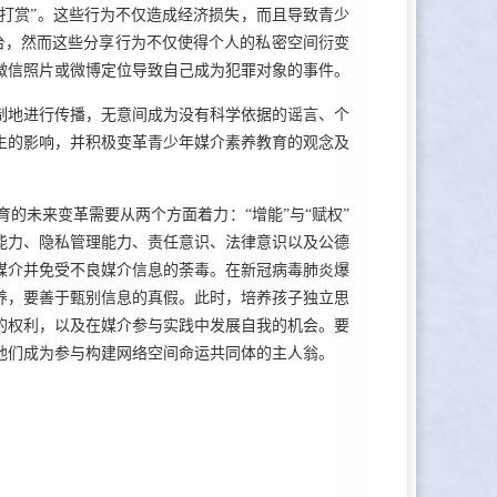
“打赏”。这些行为不仅造成经济损失，而且导致青少
台，然而这些分享行为不仅使得个人的私密空间衍变
微信照片或微博定位导致自己成为犯罪对象的事件。
制地进行传播，无意间成为没有科学依据的谣言、个
生的影响，并积极变革青少年媒介素养教育的观念及
的未来变革需要从两个方面着力：“增能”与“赋权”
能力、隐私管理能力、责任意识、法律意识以及公德
媒介并免受不良媒介信息的荼毒。在新冠病毒肺炎爆
养，要善于甄别信息的真假。此时，培养孩子独立思
的权利，以及在媒介参与实践中发展自我的机会。要
他们成为参与构建网络空间命运共同体的主人翁。