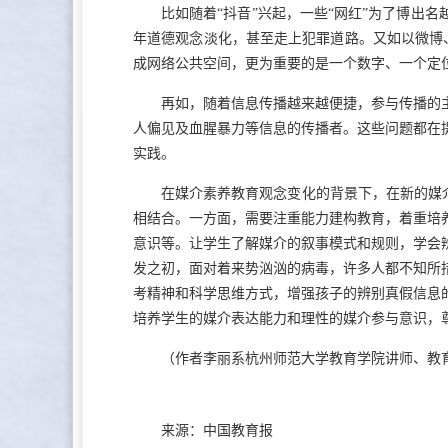
比如随着“抖音”兴起，一些“网红”为了博出
年道德观念淡化，甚至走上犯罪道路。又如以微博
成网络公共空间，更为重要的是一个数字、一个定
再如，随着信息传播越来越便捷，参与传播的
人偏见及血腥暴力等信息的传播者。这些问题都在
实践。
在媒介素养教育观念变化的背景下，在新的媒介
相结合。一方面，需要注重能力建构教育，着重培
意识等。让学生了解媒介的叙事模式和规则，学会
发之初，面对着来势汹汹的病毒，许多人都不知所
考精神和科学思维方式，增强孩子的辨别真假信息
培养学生的媒介表达能力和理性的媒介参与意识，
（作者李丽系杭州师范大学教育学院讲师、教育学
来源：中国教育报