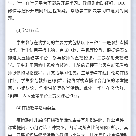
生，学生在学习平台下载后开展学习。教师则借助钉钉、QQ、
微信等途径开展网络远程答疑，帮助学生解决学习中遇到的问
题。
(3)学习方式
学生参与在线学习的主要方式包括以下三种：一是参加直播
教学。学生使用平板电脑、台式电脑、手机等设备，根据课表安
排进入直播教学平台，参与教师的直播授课。二是参加录播教
学。学生利用网络电视教育频道、电脑的课程平台客户端观看教
师提供的录播课程，并完成学习任务。三是参与在线讨论与在线
作业。学生参与教师在QQ群、微信群或直播平台组织的课堂提
问、小组讨论、作业讲解等教学活动。此外，学生在微信群、
QQ群、人人通等平台上提交课程作业。
(4)在线教学活动类型
疫情期间开展的在线教学活动主要有知识讲解、作业点评、
课堂提问、小组讨论四种类型，各活动所占比例如图2所示。其
中，开展知识讲解类活动的教师占比最大，其次是作业点评活动