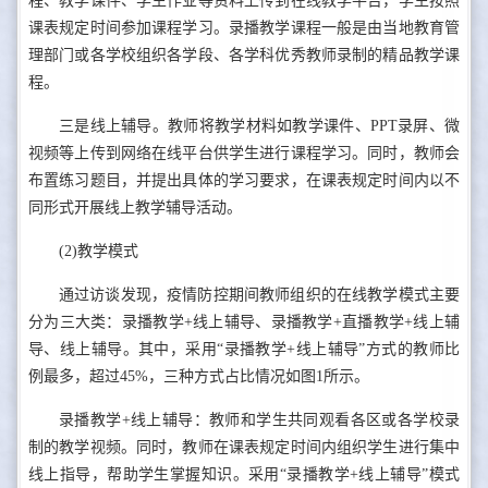
程、教学课件、学生作业等资料上传到在线教学平台，学生按照
课表规定时间参加课程学习。录播教学课程一般是由当地教育管
理部门或各学校组织各学段、各学科优秀教师录制的精品教学课
程。
三是线上辅导。教师将教学材料如教学课件、PPT录屏、微
视频等上传到网络在线平台供学生进行课程学习。同时，教师会
布置练习题目，并提出具体的学习要求，在课表规定时间内以不
同形式开展线上教学辅导活动。
(2)教学模式
通过访谈发现，疫情防控期间教师组织的在线教学模式主要
分为三大类：录播教学+线上辅导、录播教学+直播教学+线上辅
导、线上辅导。其中，采用“录播教学+线上辅导”方式的教师比
例最多，超过45%，三种方式占比情况如图1所示。
录播教学+线上辅导：教师和学生共同观看各区或各学校录
制的教学视频。同时，教师在课表规定时间内组织学生进行集中
线上指导，帮助学生掌握知识。采用“录播教学+线上辅导”模式