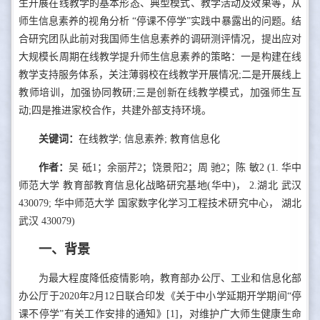
生开展在线教学的基本形态、典型模式、教学活动及效果等，从
师生信息素养的视角分析 “停课不停学”实践中暴露出的问题。结
合研究团队此前对我国师生信息素养的调研测评情况，提出应对
大规模长周期在线教学提升师生信息素养的策略：一是构建在线
教学支持服务体系，关注薄弱校在线教学开展情况;二是开展线上
教师培训，加强协同教研;三是创新在线教学模式，加强师生互
动;四是推进家校合作，共建外部支持环境。
关键词：
在线教学; 信息素养; 教育信息化
作者：
吴 砥1；余丽芹2；饶景阳2；周 驰2；陈 敏2 (1. 华中
师范大学 教育部教育信息化战略研究基地(华中)， 2.湖北 武汉
430079; 华中师范大学 国家数字化学习工程技术研究中心， 湖北
武汉 430079)
一、背景
为最大程度降低疫情影响，教育部办公厅、工业和信息化部
办公厅于2020年2月12日联合印发《关于中小学延期开学期间“停
课不停学”有关工作安排的通知》[1]，对维护广大师生健康生命