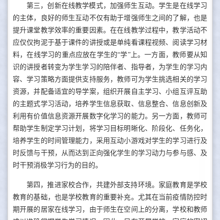
第三，创新在线教学模式，加强师生互动。学生是在线学习
的主体，良好的师生互动不仅有助于增强师生之间的了解，也是
提升课堂教学效率的重要因素。在在线教学过程中，教学活动不
应仅仅拘泥于基于课件的讲授或是单纯看课程视频、阅读学习材
料，在线学习的重点应放在学生的“学”上。一方面，教师要从知
识的讲授者转变为学生学习的陪伴者、指导者，为学生的学习内
容、学习策略方面提供支持服务，教师可为学生挑选相关的学习
资源，并配备适宜的导学案，组织开展自主学习、小组互评互助
的主题式学习活动，培养学生信息获取、信息整合、信息创新及
利用有价值信息资源开展数字化学习的能力。另一方面，教师可
帮助学生制定学习计划，将学习目标明晰化、阶段化、任务化，
培养学生的时间管理能力，采用互动小游戏对学生的学习进行及
时反馈与干预，从而达到正向强化学生的学习动力与参与感、及
时干预消极学习行为的目的。
第四，推进家校合作，共建外部支持环境。家庭教育是学校
教育的基础，也是学校教育的重要补充。尤其在当前疫情防控时
期开展的居家在线学习，由于师生在空间上的分离，学校和教师