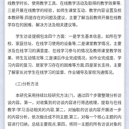
线教学时长、使用教学工具、在线教学活动及取得的教学效果等;
三是开展在线教学的经验，如师生课堂互动、教学内容设置及校
本教研等;四是存在的问题及建议，主要了解当前教师开展在线教
学存在的困难、解决方法及相关建议等。
学生访谈提纲包含四个方面：一是学生基本信息，如所在学
校、家庭住址、在线学习使用的设备等;二是课堂教学情况，主要
涉及在线学习的满意度、在线学习参与的情况及教师课堂教学效
果、师生互动情况等;三是课后作业完成情况，如作业完成度、学
习内容的复习、居家学习存在的困难等方面;四是家长支持，主要
了解家长对学生在线学习的监督、作业辅导及家校沟通情况。
(三)分析方法
本研究采用持续比较研究方法[7]，通过四个步骤整理分析访
谈内容。第一，对收集到的访谈内容进行筛选梳理，提取与在线
教学/学习活动相关的内容;第二，对抽取的访谈内容开展进一步
的内容分析，依次融合成不同主题;第三，对每一个核心主题的内
容进行归纳，总结主要观点;第四，将同一主题的所有访谈对象的