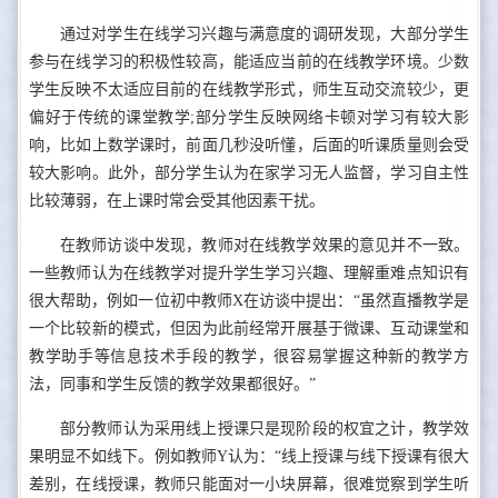
通过对学生在线学习兴趣与满意度的调研发现，大部分学生
参与在线学习的积极性较高，能适应当前的在线教学环境。少数
学生反映不太适应目前的在线教学形式，师生互动交流较少，更
偏好于传统的课堂教学;部分学生反映网络卡顿对学习有较大影
响，比如上数学课时，前面几秒没听懂，后面的听课质量则会受
较大影响。此外，部分学生认为在家学习无人监督，学习自主性
比较薄弱，在上课时常会受其他因素干扰。
在教师访谈中发现，教师对在线教学效果的意见并不一致。
一些教师认为在线教学对提升学生学习兴趣、理解重难点知识有
很大帮助，例如一位初中教师X在访谈中提出：“虽然直播教学是
一个比较新的模式，但因为此前经常开展基于微课、互动课堂和
教学助手等信息技术手段的教学，很容易掌握这种新的教学方
法，同事和学生反馈的教学效果都很好。”
部分教师认为采用线上授课只是现阶段的权宜之计，教学效
果明显不如线下。例如教师Y认为：“线上授课与线下授课有很大
差别，在线授课，教师只能面对一小块屏幕，很难觉察到学生听