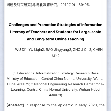
问题及对策研究[J].电化教育研究，2019(10)：89-95.
Challenges and Promotion Strategies of Information
Literacy of Teachers and Students for Large-scale
and Long-term Online Teaching
WU Di1, YU Liqin2, RAO Jingyang2, ZHOU Chi2, CHEN
Min2
(1.Educational Informatization Strategy Research Base
Ministry of Education, Central China Normal University, Wuhan
Hubei 430079; 2.National Engineering Research Center for e-
Learning, Central China Normal University, Wuhan Hubei
430079)
[Abstract]
In response to the epidemic in early 2020, the