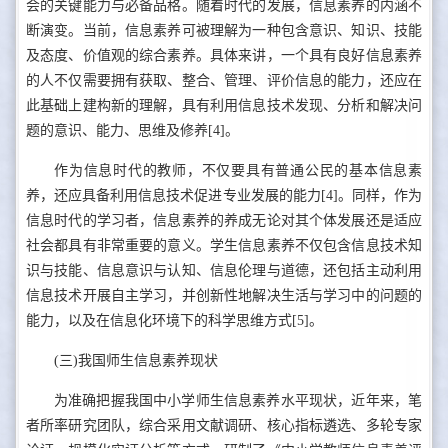
会的关键能力与必备品格。随着时代的发展，信息素养的内涵不
断演变。当前，信息素养可被理解为一种包含意识、知识、技能
及态度、价值观的综合素养。具体来讲，一个具有良好信息素养
的人不仅需要拥有获取、整合、管理、评价信息的能力，还应在
此基础上建构新的理解，具有利用信息技术发现、分析和解决问
题的意识、能力、思维及修养[4]。
作为信息时代的教师，不仅要具有普通公民的基本信息素
养，还应具备利用信息技术促进专业发展的能力[4]。同样，作为
信息时代的学习者，信息素养的养成无论对其个体发展还是适应
社会都具有非常重要的意义。学生信息素养不仅包含信息技术知
识与技能、信息意识与认知、信息伦理与道德，还包括主动利用
信息技术开展自主学习，并创新性地解决生活与学习中的问题的
能力，以及在信息化环境下的科学思维方式[5]。
(三)我国师生信息素养现状
为准确把握我国中小学师生信息素养水平现状，近年来，笔
者所率研究团队，综合采用文献调研、核心指标遴选、多轮专家