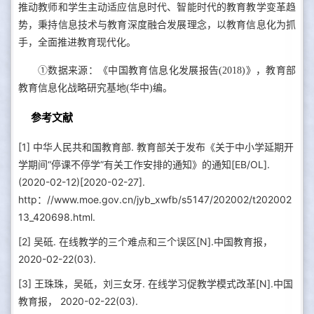
推动教师和学生主动适应信息时代、智能时代的教育教学变革趋
势，秉持信息技术与教育深度融合发展理念，以教育信息化为抓
手，全面推进教育现代化。
①数据来源：《中国教育信息化发展报告(2018)》，教育部
教育信息化战略研究基地(华中)编。
参考文献
[1] 中华人民共和国教育部. 教育部关于发布《关于中小学延期开
学期间“停课不停学”有关工作安排的通知》的通知[EB/OL].
(2020-02-12)[2020-02-27].
http：//www.moe.gov.cn/jyb_xwfb/s5147/202002/t202002
13_420698.html.
[2] 吴砥. 在线教学的三个难点和三个误区[N].中国教育报，
2020-02-22(03).
[3] 王珠珠，吴砥，刘三女牙. 在线学习促教学模式改革[N].中国
教育报， 2020-02-22(03).