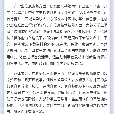
在学生信息素养方面，研究团队持续两年在全国31个省市开
展了133274名中小学生的信息素养测评实践，发现其整体水平还
有待提升，区域差异较大，东部发达地区中小学生信息素养在总
分及各维度上得分均较高。在信息技术技能方面，大部分学生掌
握了应用软件如Word、Excel的基础操作，但偏远地区学生信息
技术操作能力普遍低下，部分学生甚至还面临不会输入名字、不
会上网查找及下载资料的窘境[6];在信息思维与意识方面，虽然
大部分中小学生具有一定的信息共享意识与交流能力，能熟练应
用QQ、微信进行社交活动，但主动利用信息技术创新性地解决
日常生活、学习中所遇到问题的能力还比较欠缺。
总体来说，在教师信息素养方面，我国大部分教师能使用数
字资源和工具开展教学，但城乡差异较大，乡镇及农村地区的教
师信息素养水平较低，在信息意识、信息技能及专业发展方面均
较为薄弱;在学生信息素养方面，我国中小学生信息素养整体上还
处于初步发展阶段，大部分学生已掌握一些应用软件的基础操作
技能，但利用信息技术开展自主学习、创新性地解决问题的能力
与思维方面还有所不足。