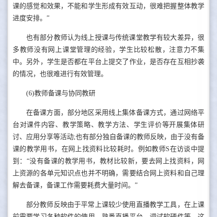
课的感觉和效果，不能和学生形成有效互动，很难把握整体教学
进度安排。”
也有部分教师认为线上授课与传统课堂教学有较大差异，很
多教师没有网上课堂管理的经验，学生比较松散，注意力不集
中。另外，学生是否都在平台上提交了作业，是否存在互相抄袭
的情况，也很难进行有效管理。
(6)教师备课与协同教研
在备课方面，部分地区采用线上集体备课方式，通过网络平
台对课件内容、教学策略、教学方法、学生评价等开展集体研
讨、应用分享等活动;也有部分独自备课的教师反映，由于没有备
课的教学用书，在网上找资料比较耗时。例如教师S在访谈中提
到：“没有备课的教学用书，教材比较新，要去网上找资料，网
上资源的各单元知识点也并不明确，需要结合网上资料和自己理
解去备课，备课工作需要耗费大量时间。”
部分教师反映由于平常上课较少使用直播教学工具，在上课
前需要学习各种软件的使用，熟悉直播平台，调试软硬件等，这