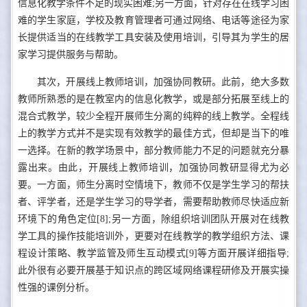
信息化教学条件不足的现实困难;另一方面，针对存在在线学习困
难的学生家庭，学校及教育管理者可通过网络、电话等途径为家
长提供适当的在线教学工具安装及使用培训，引导其为学生的居
家学习提供服务与帮助。
其次，开展线上教师培训，加强协同教研。此前，绝大多数
教师所熟悉的是在教室内的信息化教学，或是部分拓展至线上的
混合式教学，较少全程开展师生分离的纯粹的线上教学。全程线
上的教学方式并不是实现有效教学的最佳方式，但却是当下的唯
一选择。在新的教学场景中，部分教师能力不足的问题就充分暴
露出来。由此，开展线上教师培训，加强协同教研显得尤为必
要。一方面，师生分离时空情境下，教师不仅是学生学习的帮扶
者、评学者，还是学生学习的导学者，需要帮助教师尽快适应新
环境下的角色定位[8];另一方面，除组织培训团队开展对在线教
学工具的操作技能培训外，更要对在线教学的教学组织方法、课
程设计策略、教学监管及师生互动模式[9]等方面开展详细指导;
此外很有必要开展基于知识点的跨区域网络课程研修及开展实操
性强的课例分析。