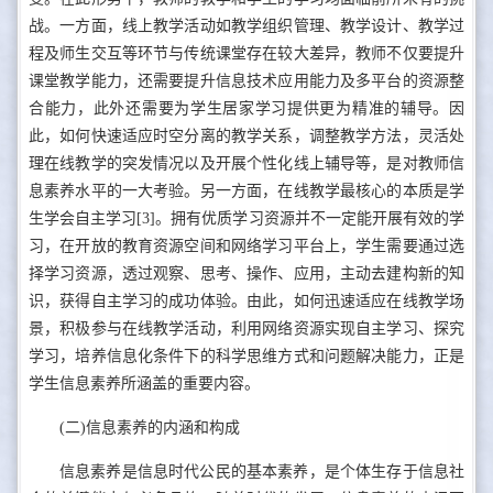
战。一方面，线上教学活动如教学组织管理、教学设计、教学过
程及师生交互等环节与传统课堂存在较大差异，教师不仅要提升
课堂教学能力，还需要提升信息技术应用能力及多平台的资源整
合能力，此外还需要为学生居家学习提供更为精准的辅导。因
此，如何快速适应时空分离的教学关系，调整教学方法，灵活处
理在线教学的突发情况以及开展个性化线上辅导等，是对教师信
息素养水平的一大考验。另一方面，在线教学最核心的本质是学
生学会自主学习[3]。拥有优质学习资源并不一定能开展有效的学
习，在开放的教育资源空间和网络学习平台上，学生需要通过选
择学习资源，透过观察、思考、操作、应用，主动去建构新的知
识，获得自主学习的成功体验。由此，如何迅速适应在线教学场
景，积极参与在线教学活动，利用网络资源实现自主学习、探究
学习，培养信息化条件下的科学思维方式和问题解决能力，正是
学生信息素养所涵盖的重要内容。
(二)信息素养的内涵和构成
信息素养是信息时代公民的基本素养，是个体生存于信息社