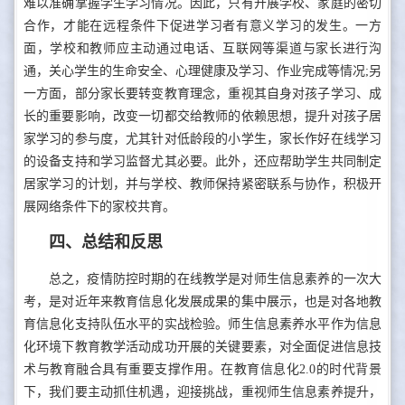
难以准确掌握学生学习情况。因此，只有开展学校、家庭的密切
合作，才能在远程条件下促进学习者有意义学习的发生。一方
面，学校和教师应主动通过电话、互联网等渠道与家长进行沟
通，关心学生的生命安全、心理健康及学习、作业完成等情况;另
一方面，部分家长要转变教育理念，重视其自身对孩子学习、成
长的重要影响，改变一切都交给教师的依赖思想，提升对孩子居
家学习的参与度，尤其针对低龄段的小学生，家长作好在线学习
的设备支持和学习监督尤其必要。此外，还应帮助学生共同制定
居家学习的计划，并与学校、教师保持紧密联系与协作，积极开
展网络条件下的家校共育。
四、总结和反思
总之，疫情防控时期的在线教学是对师生信息素养的一次大
考，是对近年来教育信息化发展成果的集中展示，也是对各地教
育信息化支持队伍水平的实战检验。师生信息素养水平作为信息
化环境下教育教学活动成功开展的关键要素，对全面促进信息技
术与教育融合具有重要支撑作用。在教育信息化2.0的时代背景
下，我们要主动抓住机遇，迎接挑战，重视师生信息素养提升，