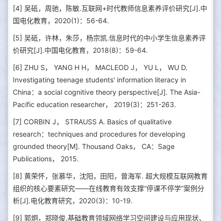
[4] 吴砥，周驰，陈敏.互联网+时代教师信息素养评价研究[J].中
国电化教育，2020(1)：56-64.
[5] 吴砥，许林，朱莎，杨宗凯.信息时代的中小学生信息素养评
价研究[J].中国电化教育，2018(8)：59-64.
[6] ZHU S， YANG H H， MACLEOD J， YU L， WU D.
Investigating teenage students' information literacy in
China：a social cognitive theory perspective[J]. The Asia-
Pacific education researcher， 2019(3)：251-263.
[7] CORBIN J， STRAUSS A. Basics of qualitative
research：techniques and procedures for developing
grounded theory[M]. Thousand Oaks， CA：Sage
Publications， 2015.
[8] 黄荣怀，张慕华，沈阳，田阳，曾海军. 超大规模互联网教育
组织的核心要素研究——在线教育有效支撑“停课不停学”案例分
析[J].电化教育研究，2020(3)：10-19.
[9] 郭炯，郑晓俊.基础教育领域网络学习空间建设与应用现状、