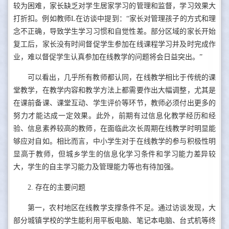
较为困难，家长缺乏对学生居家学习的管理和监督，学习效果大
打折扣。例如教师L在访谈中提到：“家长对管理孩子的方式和理
念不正确，导致学生学习习惯和自觉性差。部分区域的家长开始
复工后，家长没有时间督促学生参加在线课程学习并及时完成作
业，难以督促学生认真参加在线教学的问题将会日益突出。”
可以看出，几乎所有教师都认同，在线教学相比于传统的课
堂教学，在教学内容和教学方法上都需要作出大幅调整，尤其是
在课前备课、课堂互动、学生评价等环节，教师必须付出更多的
努力才能达成一定效果。此外，前期有过信息化教学经历和经
验、信息素养较高的教师，在面临此次长周期在线教学时明显能
够应对自如。相比而言，中小学生对于在线教学的参与积极性明
显高于教师，但城乡学生的信息化学习条件和学习能力差异较
大，学生的自主学习能力及管理能力等也有待加强。
2. 存在的主要问题
第一，农村地区在线教学支撑条件不足。通过访谈发现，大
部分城镇学校的学生能利用平板电脑、笔记本电脑、台式机等终