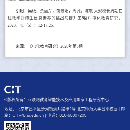
引用：
吴砥，余丽芹，饶景阳，周驰，陈敏.大规模长周期在
线教学对师生信息素养的挑战与提升策略[J].电化教育研究，
2020，41（5）：12-17,26.
来源：《电化教育研究》2020年第5期
©版权所有：互联网教育智能技术及应用国家工程研究中心
地址：北京市昌平区沙河镇满井路甲2号 北京师范大学昌平校园 | 邮
箱：
CIT@bnu.edu.cn
| 电话：010-58807205