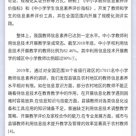
论证、规模化实证分析等方式，研制了《中小学教师信息素养评
价指标》和《中小学学生信息素养评价指标》，开发了教师和学
生的信息素养评价工具，并在全国范围内开展了规模化测评实
践。
整体上，我国教师信息素养已达到一定水平。中小学教师利
用信息技术开展教学渐成常态。截至2018年底，中小学校利用信
息技术开展教学的教师比例为82.46%。其中利用信息技术开展教
学的城区中小学教师比例超过90%①。
2019年，通过对全国范围30个省级行政区的17015名中小学
教师信息素养的调研，我们发现县镇及农村地区的教师信息素养
水平相对有限。如在信息意识方面，部分农村地区的教师不能正
确看待信息技术在教育教学中的作用，在开展信息化教学遇到困
难时容易放弃;在信息知识与技能方面，县镇教师对各类信息化设
备和工具应用的知识储备不足，普遍缺乏利用信息技术调整教学
策略、开展教学评价及家校合作的能力;在专业发展方面，城市与
县镇教师利用信息技术提升教学及管理的效率显著高于农村教师
[4]。