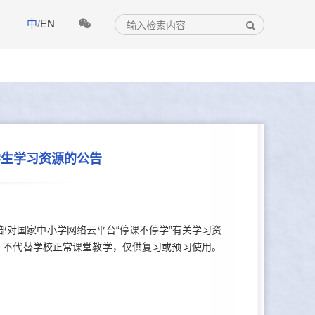
中
/
EN
学生学习资源的公告
部对国家中小学网络云平台“停课不停学”有关学习资
，不代替学校正常课堂教学，仅供复习或预习使用。