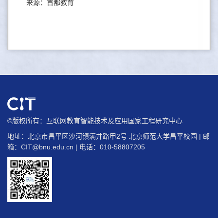
来源：首都教育
©版权所有：互联网教育智能技术及应用国家工程研究中心
地址：北京市昌平区沙河镇满井路甲2号 北京师范大学昌平校园 | 邮
箱：
CIT@bnu.edu.cn
| 电话：010-58807205