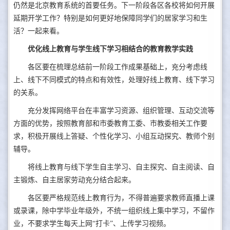
仍然是北京教育系统的首要任务。
下一阶段各区各校将如何开展
延期开学工作？特别是如何更好地保障同学们的居家学习和生
活？一起来看。
优化线上
教育与学生线下学习相结合的教育教学实践
各区要在梳理总结前一阶段工作成果基础上，充分考虑线
上、线下不同模式的特点和有效性，处理好线上教育、线下学习
的关系。
充分发挥网络平台在丰富学习资源、组织管理、互动交流等
方面的优势，按照教育部和市委教育工委、市教委相关工作要
求，积极开展线上答疑、个性化学习、小组互动探究、教师个别
辅导。
将线上教育与线下学生自主学习、自主探究、自主阅读、自
主锻炼、自主居家劳动充分结合起来。
各区要严格规范线上教育行为，不得普遍要求教师直播上课
或录课，除中学毕业年级外，不统一组织线上集中学习，不留作
业，不要求学生每天上网“打卡”、上传学习视频。