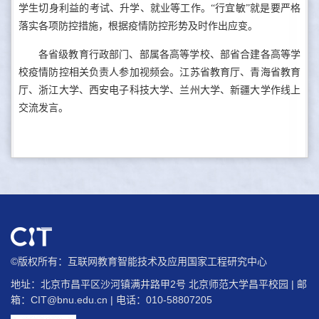
学生切身利益的考试、升学、就业等工作。“行宜敏”就是要严格
落实各项防控措施，根据疫情防控形势及时作出应变。
各省级教育行政部门、部属各高等学校、部省合建各高等学
校疫情防控相关负责人参加视频会。江苏省教育厅、青海省教育
厅、浙江大学、西安电子科技大学、兰州大学、新疆大学作线上
交流发言。
©版权所有：互联网教育智能技术及应用国家工程研究中心
地址：北京市昌平区沙河镇满井路甲2号 北京师范大学昌平校园 | 邮
箱：
CIT@bnu.edu.cn
| 电话：010-58807205