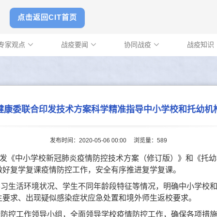
点击返回CIT首页
专家观点
战疫要闻
协同战疫
战疫知识



健康委联合印发技术方案科学精准指导中小学校和托幼机
发布时间：2020-05-06 00:00
浏览量：
589
印发《中小学校新冠肺炎疫情防控技术方案（修订版）》和《托
做好复学复课疫情防控工作，安全有序推进复学复课。
学习生活环境状况、学生不同年龄段特征等情况，明确中小学校
生要求、出现疑似感染症状应急处置和境外师生返校要求。
情防控工作领导小组，全面领导学校疫情防控工作，确保各项措