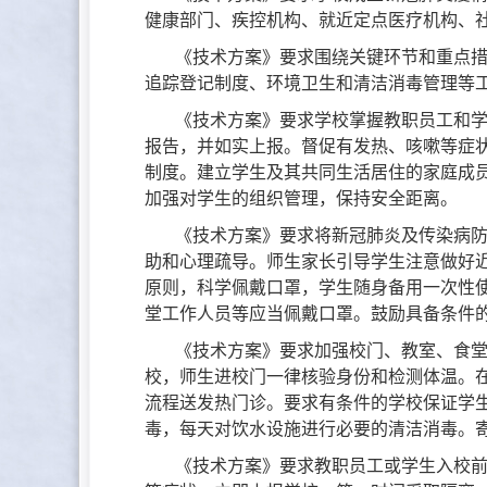
健康部门、疾控机构、就近定点医疗机构、社
《技术方案》要求围绕关键环节和重点
追踪登记制度、环境卫生和清洁消毒管理等
《技术方案》要求学校掌握教职员工和学
报告，并如实上报。督促有发热、咳嗽等症状
制度。建立学生及其共同生活居住的家庭成
加强对学生的组织管理，保持安全距离。
《技术方案》要求将新冠肺炎及传染病
助和心理疏导。师生家长引导学生注意做好
原则，科学佩戴口罩，学生随身备用一次性
堂工作人员等应当佩戴口罩。鼓励具备条件
《技术方案》要求加强校门、教室、食
校，师生进校门一律核验身份和检测体温。
流程送发热门诊。要求有条件的学校保证学
毒，每天对饮水设施进行必要的清洁消毒。
《技术方案》要求教职员工或学生入校