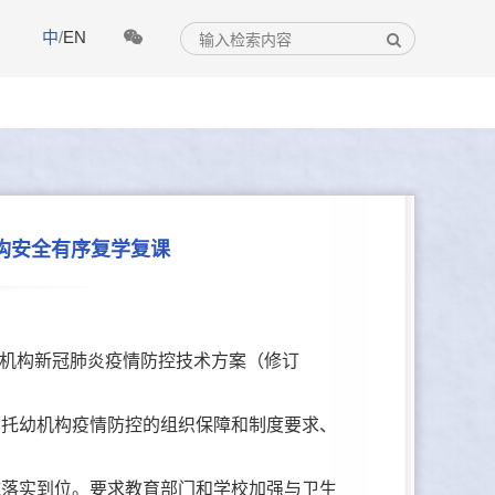
中
/
EN
构安全有序复学复课
幼机构新冠肺炎疫情防控技术方案（修订
和托幼机构疫情防控的组织保障和制度要求、
施落实到位。要求教育部门和学校加强与卫生