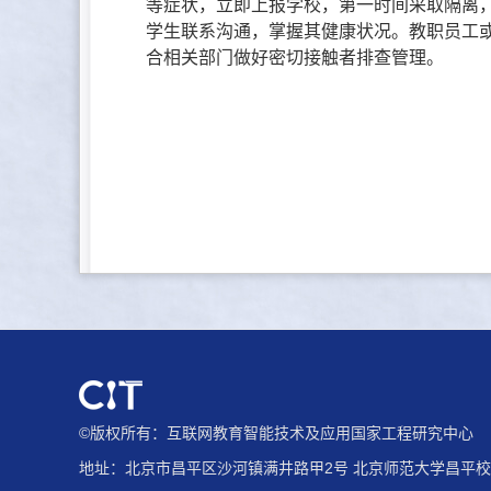
等症状，立即上报学校，第一时间采取隔离，
学生联系沟通，掌握其健康状况。教职员工
合相关部门做好密切接触者排查管理。
©版权所有：互联网教育智能技术及应用国家工程研究中心
地址：北京市昌平区沙河镇满井路甲2号 北京师范大学昌平校园