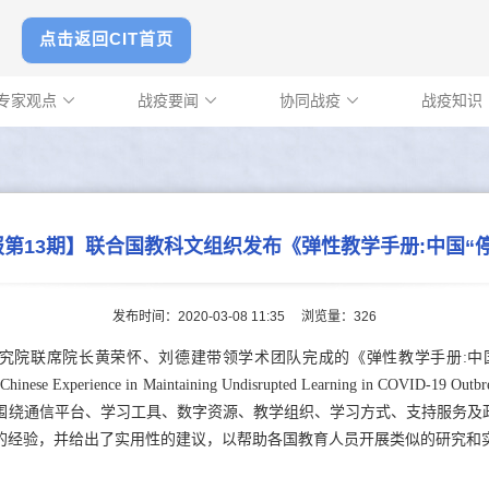
点击返回CIT首页
专家观点
战疫要闻
协同战疫
战疫知识



第13期】联合国教科文组织发布《弹性教学手册:中国“
发布时间：2020-03-08 11:35
浏览量：
326
院联席院长黄荣怀、刘德建带领学术团队完成的《弹性教学手册:中国“停课不停学”的
tion: The Chinese Experience in Maintaining Undisrupted Learni
围绕通信平台、学习工具、数字资源、教学组织、学习方式、支持服务及政
的经验，并给出了实用性的建议，以帮助各国教育人员开展类似的研究和