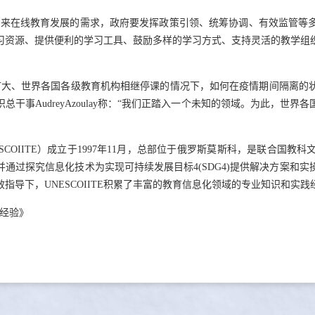
及未来在线教育发展的需求，政府要发挥政策引领、统筹协调、有效监管等
习资源、提供便利的学习工具、鼓励多样的学习方式、支持灵活的教学组
续扩大、世界各国各级教育机构相继停课的情况下，如何在疫情期间隔离
干事AudreyAzoulay称：“我们正踏入一个未知的领域。为此，世
COIITE）成立于1997年11月，总部位于俄罗斯莫斯科，是联合国
用，并通过探究信息化技术为实现可持续发展目标4(SDG4)提供解决方案
有效指导下，UNESCOIITE积累了丰富的教育信息化领域的专业知识和实践
的经验》