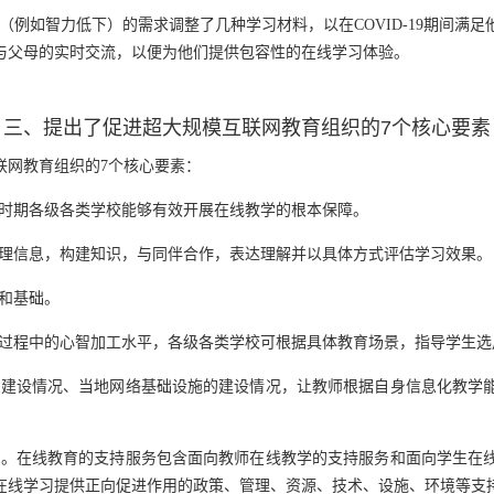
者（例如智力低下）的需求调整了几种学习材料，以在COVID-19期间满
与父母的实时交流，以便为他们提供包容性的在线学习体验。
三、提出了促进超大规模互联网教育组织的7个核心要素
联网教育组织的7个核心要素：
情时期各级各类学校能够有效开展在线教学的根本保障。
处理信息，构建知识，与同伴合作，表达理解并以具体方式评估学习效果。
提和基础。
习过程中的心智加工水平，各级各类学校可根据具体教育场景，指导学生
源的建设情况、当地网络基础设施的建设情况，让教师根据自身信息化教学
关键。在线教育的支持服务包含面向教师在线教学的支持服务和面向学生在
在线学习提供正向促进作用的政策、管理、资源、技术、设施、环境等支