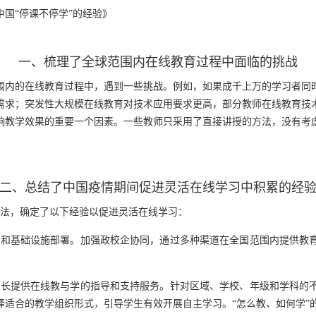
：中国“停课不停学”的经验》
一、梳理了全球范围内在线教育过程中面临的挑战
围内的在线教育过程中，遇到一些挑战。例如，如果成千上万的学习者同
需求；突发性大规模在线教育对技术应用要求更高，部分教师在线教育技
响教学效果的重要一个因素。一些教师只采用了直接讲授的方法，没有考
二、总结了中国疫情期间促进灵活在线学习中积累的经
的做法，确定了以下经验以促进灵活在线学习：
带宽和基础设施部署。加强政校企协同，通过多种渠道在全国范围内提供教
和家长提供在线教与学的指导和支持服务。针对区域、学校、年级和学科的
择适合的教学组织形式，引导学生有效开展自主学习。“怎么教、如何学”