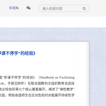
中
/
EN
停课不停学”的经验》
经验》（Handbook on Facilitating
ng in COVID-19 Outbreak，手册见附件）在联合国教科文组织教育信息技
企校协同等七个核心要素展开，阐述了“弹性教学”
实践，帮助各国师生在应对危机时亦能展开持续性学