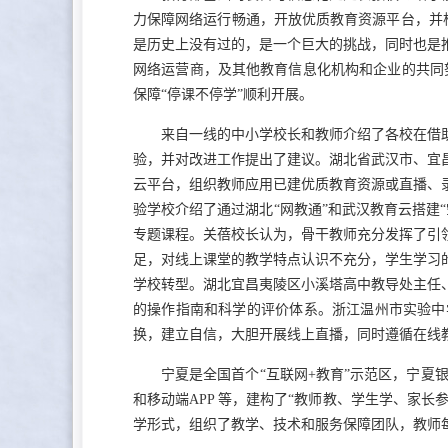
力保障网络运行畅通，开放优质教育资源平台，并根
是历史上没有过的，是一个巨大的挑战，同时也是
网络运营商，及其他教育信息化机构和企业的共同努
保障“停课不停学”顺利开展。
来自一线的中小学校长和教师介绍了各校在借
验，并对改进工作提出了建议。湖北省武汉市、宜
云平台，组织教师应用已建优质教育资源或直播、
验学校介绍了通过湖北“网教通”和武汉教育云搭建
专题课程。关蓓校长认为，骨干教师充分发挥了引
足，对线上课堂的教学特点认识不充分，学生学习
学校转型。湖北宜昌夷陵区小溪塔高中教导处主任
的操作指南和科学的评价体系。浙江温州市实验中
换，建立自信，大胆开展线上直播，同时遵循在线
宁夏是全国首个“互联网+教育”示范区，宁夏
和移动端APP 等，建构了“教师教、学生学、家
学形式，组织了教学、技术和服务保障团队，教师