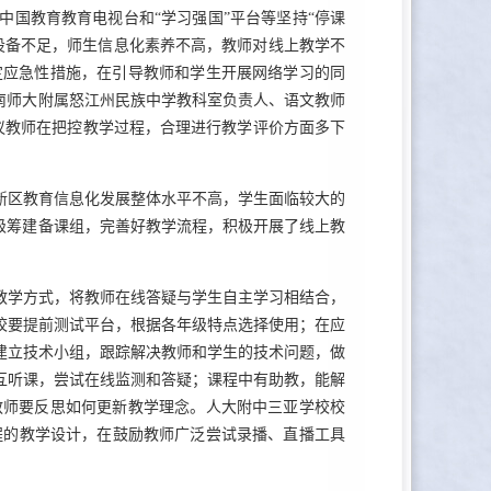
中国教育教育电视台和“学习强国”平台等坚持“停课
设备不足，师生信息化素养不高，教师对线上教学不
定应急性措施，在引导教师和学生开展网络学习的同
南师大附属怒江州民族中学教科室负责人、语文教师
并建议教师在把控教学过程，合理进行教学评价方面多下
新区教育信息化发展整体水平不高，学生面临较大的
级筹建备课组，完善好教学流程，积极开展了线上教
教学方式，将教师在线答疑与学生自主学习相结合，
校要提前测试平台，根据各年级特点选择使用；在应
建立技术小组，跟踪解决教师和学生的技术问题，做
互听课，尝试在线监测和答疑；课程中有助教，能解
教师要反思如何更新教学理念。人大附中三亚学校校
课程的教学设计，在鼓励教师广泛尝试录播、直播工具