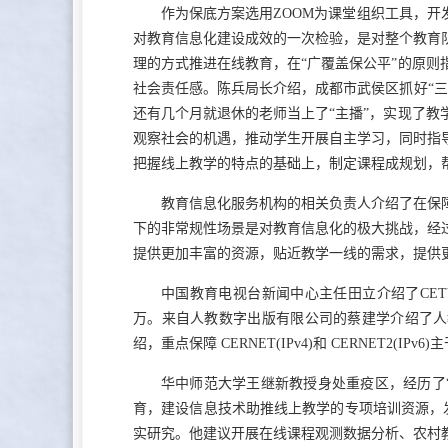
作为保底方案选用ZOOM为课堂组织工具，开
对教育信息化建设成效的一次检验，是对整个教育
理的方式推进在线教育，在“广覆盖保公平”的原
社会责任感。陈兵局长介绍，成都市武侯区抓好“
还有几个月就退休的老师当上了“主播”，实现了
观察社会的机遇，推动学生开展自主学习，同时指
把握线上教学的特点的基础上，制定课程成规划，
教育信息化服务机构的相关负责人介绍了在保
下的非常规性场景是对教育信息化的极大挑战，经
提供更加丰富的资源，贴近教学一线的需求，提供
中国教育电视台新闻中心主任田立介绍了CET
万。来自人教数字出版有限公司的蔡建学介绍了人教
绍，重点保障 CERNET(IPv4)和 CERNET2(IP
华中师范大学王继新教授身处重疫区，经历了
育，建设信息技术助推线上教学的专项培训资源，发
实研究。他建议开展在线课程观测数据分析、农村