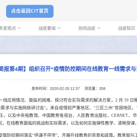
点击返回CIT首页
专家观点
战疫要闻
协同战疫
战疫知识



简报第4期】组织召开“疫情防控期间在线教育一线需求与
发布时间：2020-02-20 12:37
浏览量：
358
线应用情况、面临的困难、探讨符合实际需求的解决方案，2 月 19 
需求与实施网络研讨会”。来自疫情较严重地区、“三区三州”贫困地区、
，以及中央电教馆、中国教育电视台、人民教育出版社、CERNET、华
况，在线教育面临的挑战和实际需求，以及如何实施弹性教学、清晰授课
疫情防控期间落实“停课不停学”、开展在线教育的背景和政策。教育部与