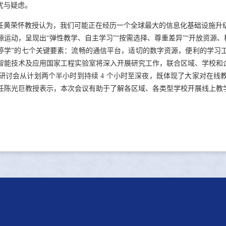
忧与疑虑。
任黄荣怀教授认为，我们可能正在经历一个全球最大的信息化基础设施升
运动，呈现出“弹性教学、自主学习”“按需选择、尊重差异”“开放资源、科
不停学”的七个关键要素：流畅的通信平台，适切的数字资源，便利的学习
智能技术及应用国家工程实验室将深入开展研究工作，联合区域、学校和企
研讨会从计划两个半小时到持续 4 个小时至深夜，既体现了大家对在线
任陈光巨教授表示，本次会议有助于了解各区域、各类型学校开展线上教学