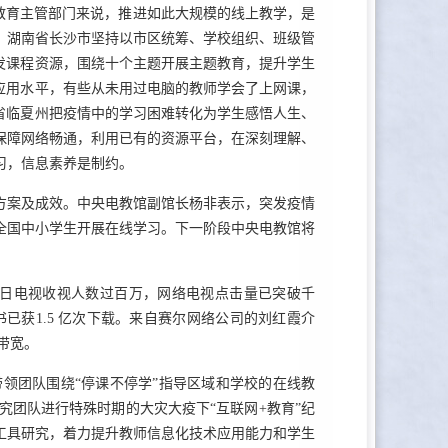
教育主管部门来说，推进如此大规模的线上教学，是
，湖南省长沙市坚持以市区统筹、学校组织、班级管
发课程资源，围绕十个主题开展主题教育，提升学生
应用水平，有些从未用过电脑的教师学会了上网课，
省临夏州把疫情中的学习困难转化为学生感悟人生、
保障网络畅通，利用已有的资源平台，在深刻理解、
习，信息素养是制约。
方案及成效。中央电教馆副馆长杨非表示，突发疫情
全国中小学生开展在线学习。下一阶段中央电教馆将
日电视收视人数过百万，网络电视点击量已突破千
已获1.5 亿次下载。来自赛尔网络公司的刘红霞介
带宽。
领团队围绕“停课不停学”指导区域和学校的在线教
究团队进行特殊时期的大灾大疫下“互联网+教育”纪
工具研究，着力提升教师信息化技术应用能力和学生