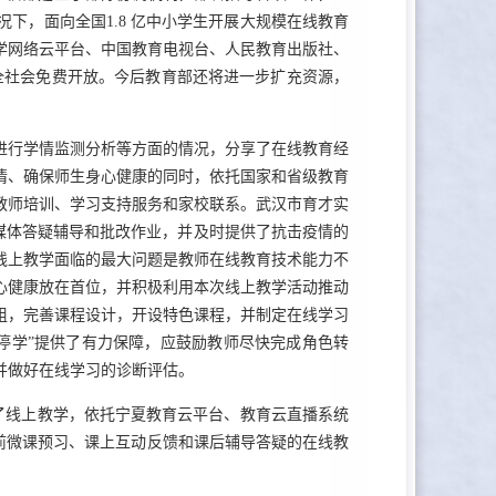
下，面向全国1.8 亿中小学生开展大规模在线教育
学网络云平台、中国教育电视台、人民教育出版社、
向全社会免费开放。今后教育部还将进一步扩充资源，
进行学情监测分析等方面的情况，分享了在线教育经
情、确保师生身心健康的同时，依托国家和省级教育
教师培训、学习支持服务和家校联系。武汉市育才实
交媒体答疑辅导和批改作业，并及时提供了抗击疫情的
线上教学面临的最大问题是教师在线教育技术能力不
心健康放在首位，并积极利用本次线上教学活动推动
组，完善课程设计，开设特色课程，并制定在线学习
停学”提供了有力保障，应鼓励教师尽快完成角色转
并做好在线学习的诊断评估。
动了线上教学，依托宁夏教育云平台、教育云直播系统
课前微课预习、课上互动反馈和课后辅导答疑的在线教