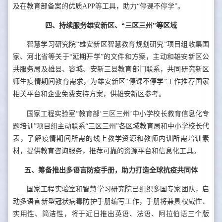
及在教育部备案的优质APP等工具，助力“停课不停学”。
四、持续服务雄安新区、“三区三州”等区域
智慧学习研究院“雄安新区智慧教育规划研究”项目组收集国
家、河北省等关于“延期开学”的文件和方案，主动和雄安新区公
共服务局及雄县、容城、安新三县教育部门联系，共同研究新区
师生疫情期间教育需求，为雄安新区“停课不停学”工作推荐国家
相关平台和企业免费支持方案，供雄安新区参考。
国家工程实验室“教育部‘三区三州’中小学校长教育信息化专
题培训”项目组主动联系“三区三州”各区域教育局和中小学校长代
表，了解疫情期间所需的线上教学资源和教师内训所需培训素
材，提供教育咨询服务，推荐可靠的资源平台和信息化工具。
五、筹备推出多语言防疫手册，助力打造全球抗疫共同体
国家工程实验室和智慧学习研究院已组织多国专家团队，启
动多语言新型冠状病毒防护手册编写工作，手册将兼具权威性、
实用性、简洁性，将于近日推出英语、法语、阿拉伯语三个版