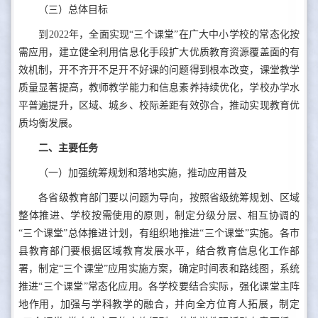
（三）总体目标
到2022年，全面实现“三个课堂”在广大中小学校的常态化按
需应用，建立健全利用信息化手段扩大优质教育资源覆盖面的有
效机制，开不齐开不足开不好课的问题得到根本改变，课堂教学
质量显著提高，教师教学能力和信息素养持续优化，学校办学水
平普遍提升，区域、城乡、校际差距有效弥合，推动实现教育优
质均衡发展。
二、主要任务
（一）加强统筹规划和落地实施，推动应用普及
各省级教育部门要以问题为导向，按照省级统筹规划、区域
整体推进、学校按需使用的原则，制定分级分层、相互协调的
“三个课堂”总体推进计划，有组织地推进“三个课堂”实施。各市
县教育部门要根据区域教育发展水平，结合教育信息化工作部
署，制定“三个课堂”应用实施方案，确定时间表和路线图，系统
推进“三个课堂”常态化应用。各学校要结合实际，强化课堂主阵
地作用，加强与学科教学的融合，并向全方位育人拓展，制定