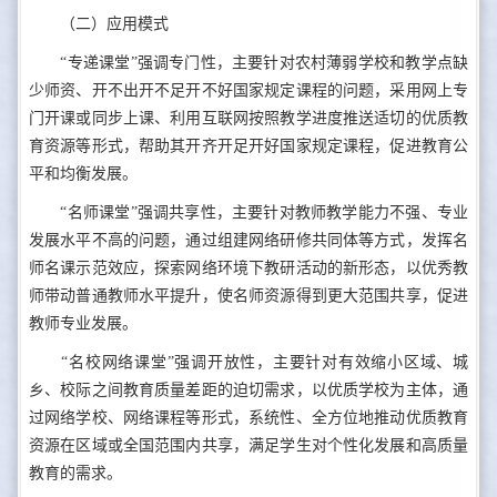
（二）应用模式
“专递课堂”强调专门性，主要针对农村薄弱学校和教学点缺
少师资、开不出开不足开不好国家规定课程的问题，采用网上专
门开课或同步上课、利用互联网按照教学进度推送适切的优质教
育资源等形式，帮助其开齐开足开好国家规定课程，促进教育公
平和均衡发展。
“名师课堂”强调共享性，主要针对教师教学能力不强、专业
发展水平不高的问题，通过组建网络研修共同体等方式，发挥名
师名课示范效应，探索网络环境下教研活动的新形态，以优秀教
师带动普通教师水平提升，使名师资源得到更大范围共享，促进
教师专业发展。
“名校网络课堂”强调开放性，主要针对有效缩小区域、城
乡、校际之间教育质量差距的迫切需求，以优质学校为主体，通
过网络学校、网络课程等形式，系统性、全方位地推动优质教育
资源在区域或全国范围内共享，满足学生对个性化发展和高质量
教育的需求。