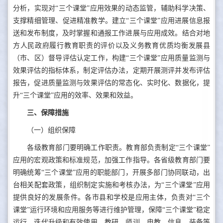
分析，实现对“三个课堂”应用效果的动态监管，辅助科学决策、
支撑精细管理、促进精准教学。建立“三个课堂”应用进展信息报
送和发布制度，及时掌握和通报工作进展与应用成效。结合对地
方人民政府履行教育职责的评价以及义务教育优质均衡发展县
（市、区）督导评估认定工作，构建“三个课堂”应用质量监测与
效果评估的指标体系，制定评估办法，定期开展测评并发布评估
报告，促进质量监测与效果评估的常态化、实时化、数据化，提
升“三个课堂”应用的效率、效果和效益。
三、保障措施
（一）组织保障
各级教育部门要明确工作职责。教育部负责制定“三个课堂”
应用的宏观政策和标准规范，加强工作指导。各省级教育部门要
明确统筹“三个课堂”应用的职能部门，开展多部门协同联动，出
台相关配套政策，组织制定实施和考核办法，为“三个课堂”应用
提供良好的发展条件。各市县和学校是应用主体，负责对“三个
课堂”运行环境和应用服务等进行维护管理，保障“三个课堂”稳定
运行、迭代升级和有效使用。教研、师训、电教、信息、装备等