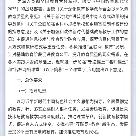
为深入贯彻全国教育大会精神，落实《中国教育现代化
2035》的战略部署，围绕《关于深化教育教学改革全面提高义务
教育质量的意见》《关于新时代推进普通高中育人方式改革的指
导意见》《关于全面加强乡村小规模学校和乡镇寄宿制学校建设
的指导意见》及《关于加强和改进新时代基础教育教研工作的意
见》中促进信息技术与教育教学融合应用、探索信息化背景下育
人方式和教研模式等重要任务，积极推进“互联网+教育”发展，
针对基础教育阶段促进教育公平、提升教育质量的现实需求，在
各地实践探索的基础上，现就进一步加强“专递课堂”“名师课堂”
和“名校网络课堂”（以下简称“三个课堂”）应用提出以下意见。
一、总体要求
（一）指导思想
以习近平新时代中国特色社会主义思想为指导，全面贯彻党
的教育方针，落实立德树人根本任务，发展素质教育，促进信息
技术与教育教学实践深度融合，推动课堂革命，创新教育教学模
式，促进育人方式转变，支撑构建“互联网+教育”新生态，发展
更加公平更有质量的教育，加快推进教育现代化。