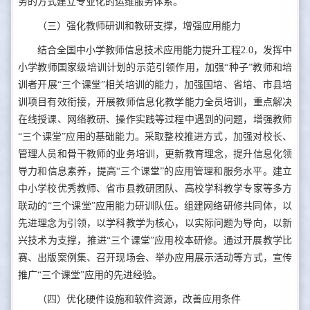
务的方式建立专业化的运维服务体系。
（三）强化教师研训和教研支撑，增强应用能力
结合全国中小学教师信息技术应用能力提升工程2.0，发挥中
小学教师国家级培训计划的示范引领作用，加强“种子”教师和培
训者开展“三个课堂”相关培训的能力，加强国培、省培、市县培
训项目有效衔接，开展教师信息化教学能力全员培训，重点解决
在线授课、网络教研、操作实践等过程中遇到的问题，增强教师
“三个课堂”应用的基础能力。采取整校推进方式，加强对校长、
管理人员和骨干教师的业务培训，更新教育理念，提升信息化领
导力和信息素养，提高“三个课堂”的应用管理和服务水平。建立
中小学校优秀教师、省市县教研团队、高校学科教学专家等多方
联动的“三个课堂”应用能力研训队伍。组建网络研修共同体，以
先进理念为引领，以学科教学为核心，以实际问题为导向，以新
兴技术为支撑，推进“三个课堂”应用校本研修。通过开展教学比
赛、出版案例集、召开现场会、举办应用展示活动等方式，宣传
推广“三个课堂”应用的先进经验。
（四）优化硬件设施和软件资源，改善应用条件