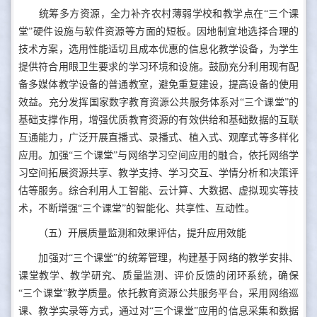
统筹多方资源，全力补齐农村薄弱学校和教学点在“三个课
堂”硬件设施与软件资源等方面的短板。因地制宜地选择合理的
技术方案，选用性能适切且成本优惠的信息化教学设备，为学生
提供符合用眼卫生要求的学习环境和设施。鼓励充分利用现有配
备多媒体教学设备的普通教室，避免重复建设，提高设备的使用
效益。充分发挥国家数字教育资源公共服务体系对“三个课堂”的
基础支撑作用，增强优质教育资源的有效供给和基础数据的互联
互通能力，广泛开展直播式、录播式、植入式、观摩式等多样化
应用。加强“三个课堂”与网络学习空间应用的融合，依托网络学
习空间拓展资源共享、教学支持、学习交互、学情分析和决策评
估等服务。综合利用人工智能、云计算、大数据、虚拟现实等技
术，不断增强“三个课堂”的智能化、共享性、互动性。
（五）开展质量监测和效果评估，提升应用效能
加强对“三个课堂”的统筹管理，构建基于网络的教学安排、
课堂教学、教学研究、质量监测、评价反馈的闭环系统，确保
“三个课堂”教学质量。依托教育资源公共服务平台，采用网络巡
课、教学实录等方式，通过对“三个课堂”应用的信息采集和数据