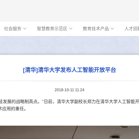
社会服务
智慧教育示范区
教育技术产品
人才招



[清华]清华大学发布人工智能开放平台
2018-10-11 11:24
技发展的战略制高点。”日前，清华大学副校长郑力在清华大学人工智能
术应用的重任。