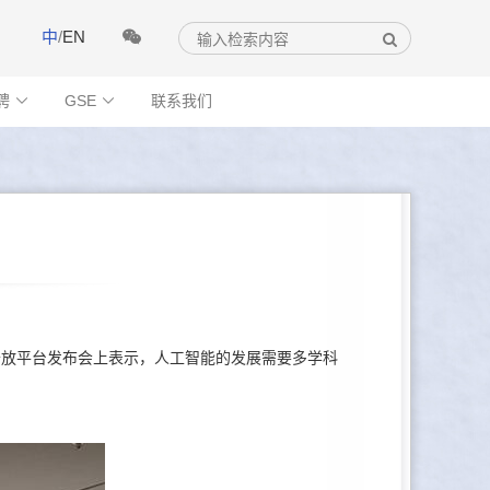
中
/
EN
聘
GSE
联系我们


开放平台发布会上表示，人工智能的发展需要多学科