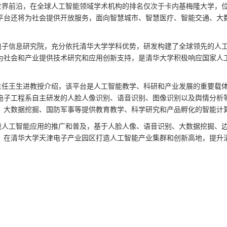
界前沿，在全球人工智能领域学术机构的排名仅次于卡内基梅隆大学，位
平台还将为社会提供开放服务，面向智慧城市、智慧医疗、智能交通、大
信息研究院，充分依托清华大学学科优势，研发构建了全球领先的人工智
为社会和产业提供技术研究和应用创新支持，是清华大学积极响应国家人
任王生进教授介绍，该平台是人工智能教学、科研和产业发展的重要载体
电子工程系自主研发的人脸人像识别、语音识别、图像识别以及舆情分析
、大数据挖掘、国防军事等提供教育教学、科学研究和产品孵化的智能计
人工智能应用的推广和普及，基于人脸人像、语音识别、大数据挖掘、边
，在清华大学天津电子产业园区打造人工智能产业集群和创新高地，提升