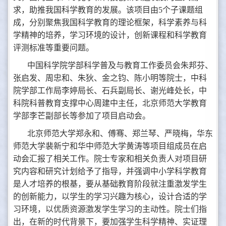
求，助推我国科学教育的发展。该项目由5个子课题组
成，分别聚焦我国科学教育的理论框架，科学素养与科
学精神的培养，学习环境的设计，创新课程和科学教育
评测标准等重要问题。
中国科学院学部科学普及与教育工作委员会朱邦芬、
张启发、周忠和、朱狄、金之钧、陈小明等院士，中科
院学部工作局李婷局长、石兵副局长、谢光峰处长，中
科院科普教育支撑中心周建中主任，北京师范大学教育
学部李芒副部长等参加了项目启动会。
北京师范大学郑永和、傅骞、郑兰琴、严晓梅，华东
师范大学裴新宁和华中师范大学黄涛等项目组成员在启
动会汇报了相关工作。院士专家和相关负责人对项目研
究内容和研究计划给予了指导，并强调中小学科学教育
是人才培养的根基，要从基础教育阶段就注重激发学生
的创新能力，以学生的学习兴趣为核心，设计合适的学
习环境，以优质资源激发学生学习的主动性。院士们指
出，在新的时代背景下，要加强学生科学精神、实证理