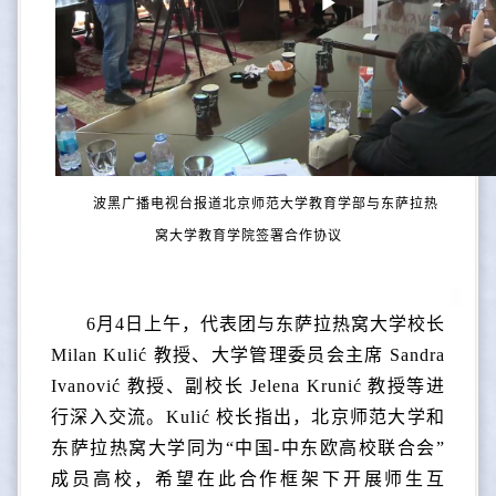
P
l
a
y
V
波黑广播电视台报道北京师范大学教育学部与东萨拉热
i
窝大学教育学院签署合作协议
d
e
6月4日上午，代表团与东萨拉热窝大学校长
o
Milan Kulić 教授、大学管理委员会主席 Sandra
Ivanović 教授、副校长 Jelena Krunić 教授等进
行深入交流。Kulić 校长指出，北京师范大学和
东萨拉热窝大学同为“中国-中东欧高校联合会”
成员高校，希望在此合作框架下开展师生互