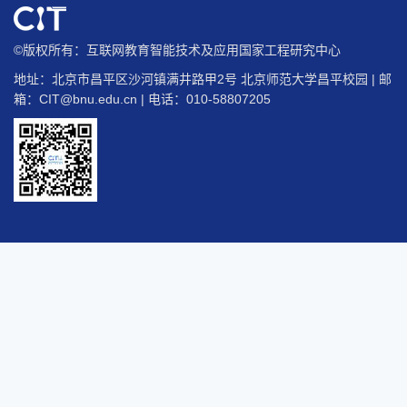
©版权所有：互联网教育智能技术及应用国家工程研究中心
地址：北京市昌平区沙河镇满井路甲2号 北京师范大学昌平校园 | 邮
箱：
CIT@bnu.edu.cn
| 电话：010-58807205