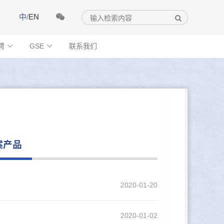
中
/
EN
聘
GSE
联系我们


案产品
2020-01-20
2020-01-02