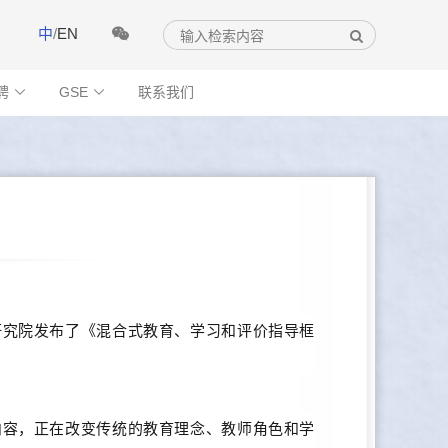
中
/
EN
聘
GSE
联系我们


研究院发布了《混合式教育、学习和评价指导框
内容，正在改变传统的教育理念、教师角色和学