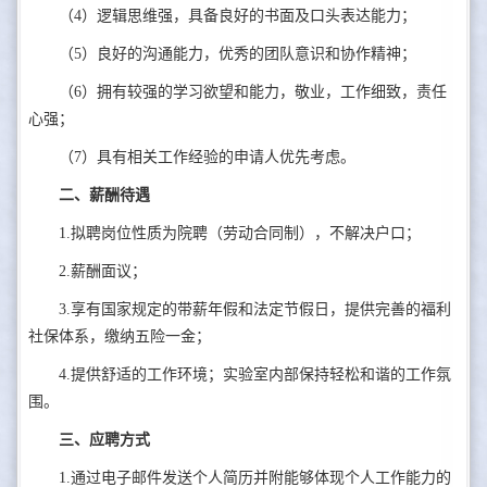
（4）逻辑思维强，具备良好的书面及口头表达能力；
（5）良好的沟通能力，优秀的团队意识和协作精神；
（6）拥有较强的学习欲望和能力，敬业，工作细致，责任
心强；
（7）具有相关工作经验的申请人优先考虑。
二、薪酬待遇
1.拟聘岗位性质为院聘（劳动合同制），不解决户口；
2.薪酬面议；
3.享有国家规定的带薪年假和法定节假日，提供完善的福利
社保体系，缴纳五险一金；
4.提供舒适的工作环境；实验室内部保持轻松和谐的工作氛
围。
三、应聘方式
1.通过电子邮件发送个人简历并附能够体现个人工作能力的