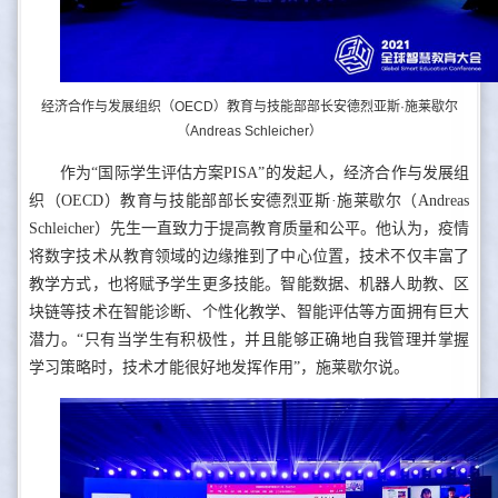
经济合作与发展组织（OECD）教育与技能部部长安德烈亚斯·施莱歇尔
（Andreas Schleicher）
作为“国际学生评估方案PISA”的发起人，经济合作与发展组
织（OECD）教育与技能部部长安德烈亚斯·施莱歇尔（Andreas
Schleicher）先生一直致力于提高教育质量和公平。他认为，疫情
将数字技术从教育领域的边缘推到了中心位置，技术不仅丰富了
教学方式，也将赋予学生更多技能。智能数据、机器人助教、区
块链等技术在智能诊断、个性化教学、智能评估等方面拥有巨大
潜力。“只有当学生有积极性，并且能够正确地自我管理并掌握
学习策略时，技术才能很好地发挥作用”，施莱歇尔说。