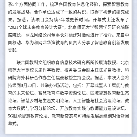
系5个方面协同工作，梳理各国教育信息化经验，探索智慧教育
的发展战略，合作单位达成了一致的共识，取得了初步的研究成
果。据悉，该项目会持续5年或更长时间。开幕式上还发布了
“2021全球未来教育设计大赛”，北京师范大学智慧学习研究院联
席院长、网龙网络公司董事长刘德建对活动进行了推介。来自中
国移动、华为和网龙华渔教育的负责人分享了智慧教育创新发展
实践。
联合国教科文组织教育信息技术研究所所长展涛教授、北京
师范大学副校长周作宇教授、校务委员会副主任陈光巨教授、科
研院海外科研合作办主任焦豪教授主持会议。据悉，本次大会将
持续到8月20日，共举办9场活动，包括：开幕式暨人工智能与教
育的未来论坛、智慧教育与数字资源论坛、区域智慧教育新生态
论坛、智慧乡村与生态文明论坛、人工智能与社会治理论坛、教
育大数据与学习分析论坛、开放教育实践与教师能力建设论坛、
5G赋能智慧教育论坛、教育新常态与可持续发展高级别对话暨闭
幕式。