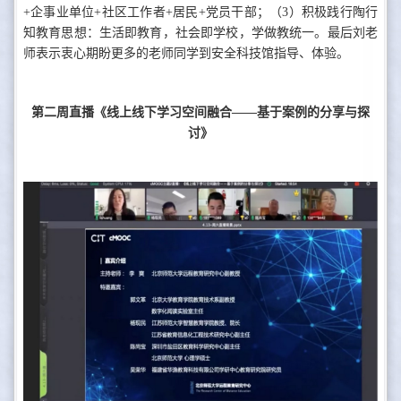
+企事业单位+社区工作者+居民+党员干部；（3）积极践行陶行
知教育思想：生活即教育，社会即学校，学做教统一。最后刘老
师表示衷心期盼更多的老师同学到安全科技馆指导、体验。
第二周直播《线上线下学习空间融合——基于案例的分享与探
讨》