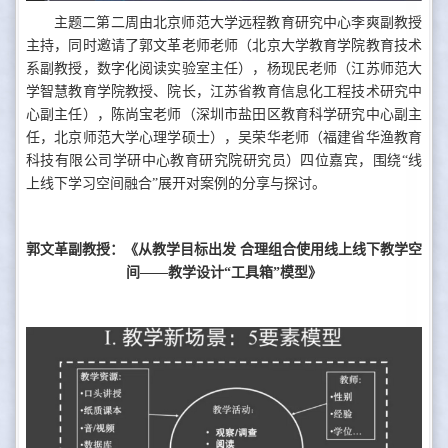
主题二第二周由北京师范大学远程教育研究中心李爽副教授
主持，同时邀请了郭文革老师老师（北京大学教育学院教育技术
系副教授，数字化阅读实验室主任），杨现民老师（江苏师范大
学智慧教育学院教授、院长，江苏省教育信息化工程技术研究中
心副主任），陈尚宝老师（深圳市盐田区教育科学研究中心副主
任，北京师范大学心理学硕士），吴荣华老师（福建省华渔教育
科技有限公司学研中心教育研究院研究员）四位嘉宾，围绕“线
上线下学习空间融合”展开对案例的分享与探讨。
郭文革副教授：《从教学目标出发 合理组合使用线上线下教学空
间——教学设计“工具箱”模型》