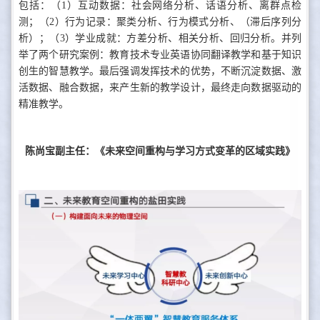
包括：（1）互动数据：社会网络分析、话语分析、离群点检
测；（2）行为记录：聚类分析、行为模式分析、（滞后序列分
析）；（3）学业成就：方差分析、相关分析、回归分析。并列
举了两个研究案例：教育技术专业英语协同翻译教学和基于知识
创生的智慧教学。最后强调发挥技术的优势，不断沉淀数据、激
活数据、融合数据，来产生新的教学设计，最终走向数据驱动的
精准教学。
陈尚宝副主任：《未来空间重构与学习方式变革的区域实践》