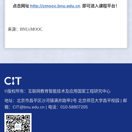
点击网址
http://cmooc.bnu.edu.cn
即可进入课程平台！
来源：BNUcMOOC
©版权所有：互联网教育智能技术及应用国家工程研究中心
地址：北京市昌平区沙河镇满井路甲2号 北京师范大学昌平校园 | 邮
箱：
CIT@bnu.edu.cn
| 电话：010-58807205