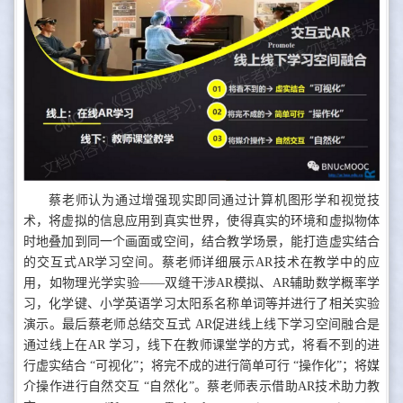
蔡老师认为通过增强现实即同通过计算机图形学和视觉技
术，将虚拟的信息应用到真实世界，使得真实的环境和虚拟物体
时地叠加到同一个画面或空间，结合教学场景，能打造虚实结合
的交互式AR学习空间。蔡老师详细展示AR技术在教学中的应
用，如物理光学实验——双缝干涉AR模拟、AR辅助数学概率学
习，化学键、小学英语学习太阳系名称单词等并进行了相关实验
演示。最后蔡老师总结交互式 AR促进线上线下学习空间融合是
通过线上在AR 学习，线下在教师课堂学的方式，将看不到的进
行虚实结合 “可视化”；将完不成的进行简单可行 “操作化”；将媒
介操作进行自然交互 “自然化”。蔡老师表示借助AR技术助力教