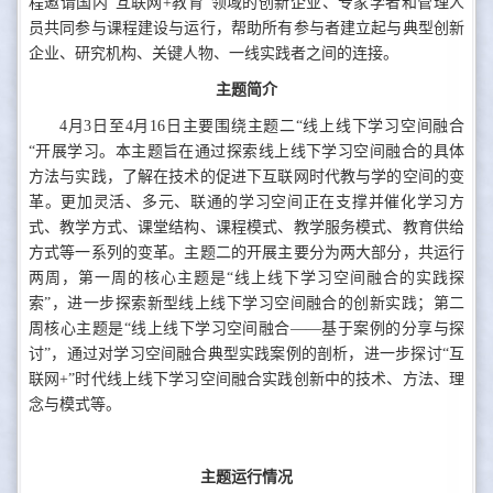
程邀请国内“互联网+教育”领域的创新企业、专家学者和管理人
员共同参与课程建设与运行，帮助所有参与者建立起与典型创新
企业、研究机构、关键人物、一线实践者之间的连接。
主题简介
4月3日至4月16日主要围绕主题二“线上线下学习空间融合
“开展学习。本主题旨在通过探索线上线下学习空间融合的具体
方法与实践，了解在技术的促进下互联网时代教与学的空间的变
革。更加灵活、多元、联通的学习空间正在支撑并催化学习方
式、教学方式、课堂结构、课程模式、教学服务模式、教育供给
方式等一系列的变革。主题二的开展主要分为两大部分，共运行
两周，第一周的核心主题是“线上线下学习空间融合的实践探
索”，进一步探索新型线上线下学习空间融合的创新实践；第二
周核心主题是“线上线下学习空间融合——基于案例的分享与探
讨”，通过对学习空间融合典型实践案例的剖析，进一步探讨“互
联网+”时代线上线下学习空间融合实践创新中的技术、方法、理
念与模式等。
主题运行情况