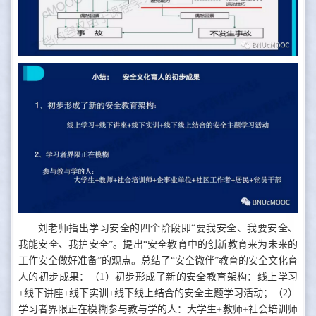
刘老师指出学习安全的四个阶段即“要我安全、我要安全、
我能安全、我护安全”。提出“安全教育中的创新教育来为未来的
工作安全做好准备”的观点。总结了“安全微伴”教育的安全文化育
人的初步成果：（1）初步形成了新的安全教育架构：线上学习
+线下讲座+线下实训+线下线上结合的安全主题学习活动；（2）
学习者界限正在模糊参与教与学的人：大学生+教师+社会培训师