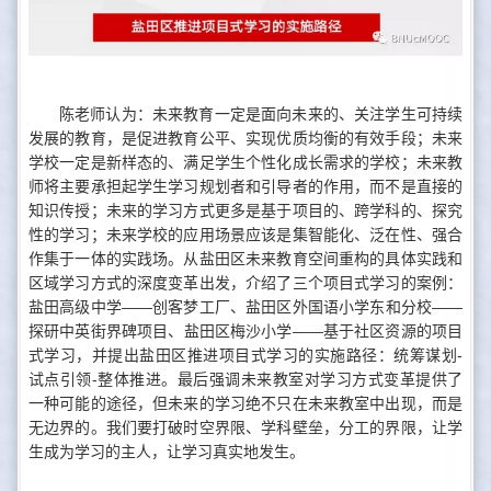
陈老师认为：未来教育一定是面向未来的、关注学生可持续
发展的教育，是促进教育公平、实现优质均衡的有效手段；未来
学校一定是新样态的、满足学生个性化成长需求的学校；未来教
师将主要承担起学生学习规划者和引导者的作用，而不是直接的
知识传授；未来的学习方式更多是基于项目的、跨学科的、探究
性的学习；未来学校的应用场景应该是集智能化、泛在性、强合
作集于一体的实践场。从盐田区未来教育空间重构的具体实践和
区域学习方式的深度变革出发，介绍了三个项目式学习的案例：
盐田高级中学——创客梦工厂、盐田区外国语小学东和分校——
探研中英街界碑项目、盐田区梅沙小学——基于社区资源的项目
式学习，并提出盐田区推进项目式学习的实施路径：统筹谋划-
试点引领-整体推进。最后强调未来教室对学习方式变革提供了
一种可能的途径，但未来的学习绝不只在未来教室中出现，而是
无边界的。我们要打破时空界限、学科壁垒，分工的界限，让学
生成为学习的主人，让学习真实地发生。