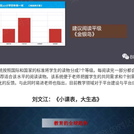
统按照国际和国家的标准将学生的读物分成7个等级。每阅读完一部分都
推荐适合该水平的阅读读物。该系统便于老师把握学生的共同需求和个别
化的反馈。与此同时易进老师也指出，目前教学领域对于平台建设与平台
刘文江：《小课表，大生态》