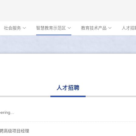
社会服务
智慧教育示范区
教育技术产品
人才招



人才招聘
ering...
聘高级项目经理