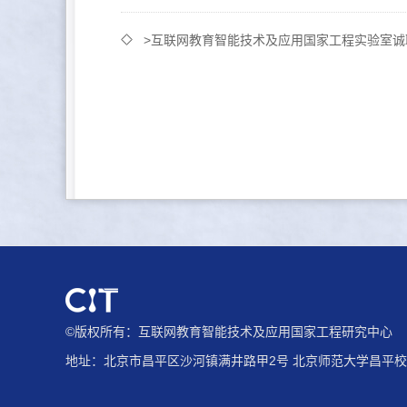
>互联网教育智能技术及应用国家工程实验室诚
©版权所有：互联网教育智能技术及应用国家工程研究中心
地址：北京市昌平区沙河镇满井路甲2号 北京师范大学昌平校园